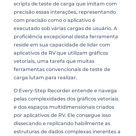
scripts de teste de carga que imitam com
precisão essas interações, representando
com precisão como o aplicativo é
executado sob várias cargas de usuário. A
proficiência excepcional desta ferramenta
reside em sua capacidade de lidar com
aplicativos de RV que utilizam gráficos
vetoriais, uma tarefa que muitas
ferramentas convencionais de teste de
carga lutam para realizar.
O Every-Step Recorder entende e navega
pelas complexidades dos gráficos vetoriais
e dos espaços multidimensionais criados
por aplicativos de RV. Ele consegue isso
dissecando e replicando habilmente as
estruturas de dados complexas inerentes a