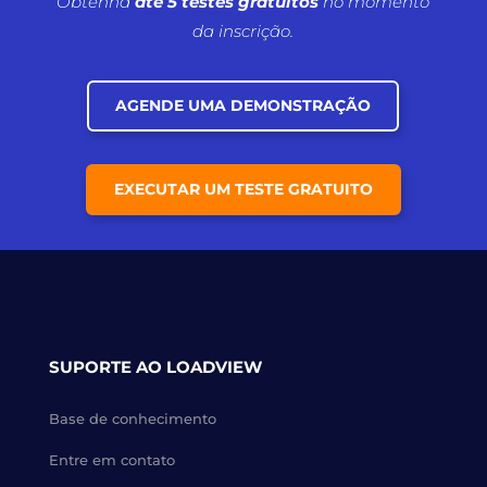
Obtenha
até 5 testes gratuitos
no momento
da inscrição.
AGENDE UMA DEMONSTRAÇÃO
EXECUTAR UM TESTE GRATUITO
SUPORTE AO LOADVIEW
Base de conhecimento
Entre em contato