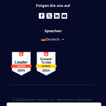
Folgen Sie uns auf
Sprachen
Deutsch
© 2026 Dotcom-Monitor, Inc. Alle Rechte vorbehalten.
LoadView ist eine hundertprozentige