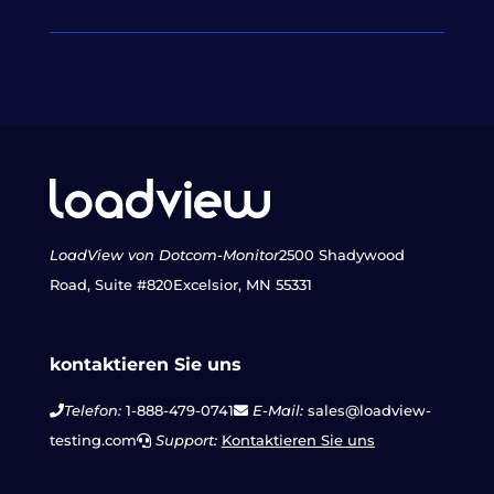
LoadView von Dotcom-Monitor
2500 Shadywood
Road, Suite #820
Excelsior, MN 55331
kontaktieren Sie uns
Telefon:
1-888-479-0741
E-Mail:
sales@loadview-
testing.com
Support:
Kontaktieren Sie uns