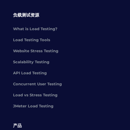
负载测试资源
What is Load Testing?
Load Testing Tools
Website Stress Testing
Scalability Testing
API Load Testing
Concurrent User Testing
Load vs Stress Testing
JMeter Load Testing
产品