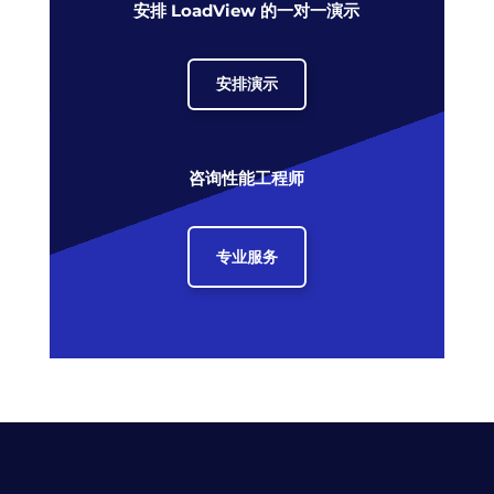
安排 LoadView 的一对一演示
安排演示
咨询性能工程师
专业服务