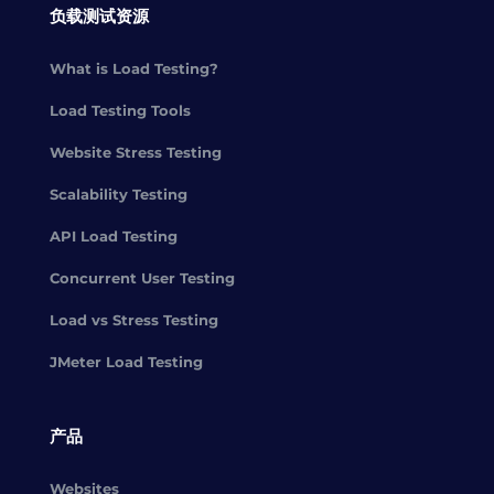
负载测试资源
What is Load Testing?
Load Testing Tools
Website Stress Testing
Scalability Testing
API Load Testing
Concurrent User Testing
Load vs Stress Testing
JMeter Load Testing
产品
Websites