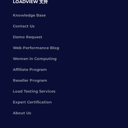
LOADVIEW 支持
Knowledge Base
Contact Us
Demo Request
Web Performance Blog
Women in Computing
Affiliate Program
Reseller Program
Load Testing Services
Expert Certification
About Us