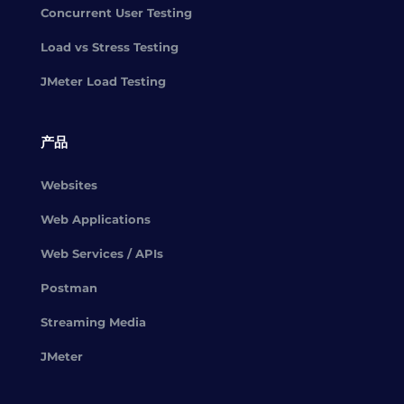
Concurrent User Testing
Load vs Stress Testing
JMeter Load Testing
产品
Websites
Web Applications
Web Services / APIs
Postman
Streaming Media
JMeter