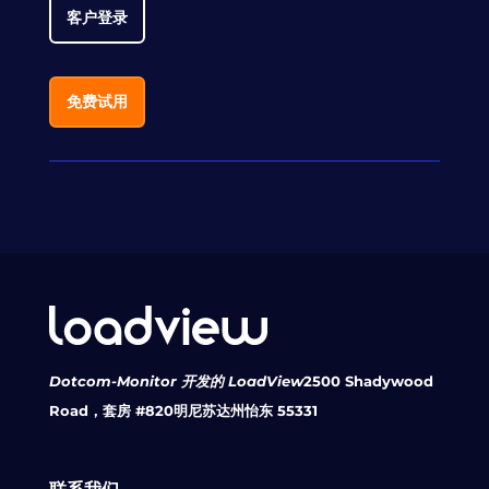
客户登录
免费试用
Dotcom-Monitor 开发的 LoadView
2500 Shadywood
Road，套房 #820
明尼苏达州怡东 55331