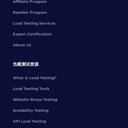
Affiliate Program
Reseller Program
Load Testing Services
Expert Certification
About Us
负载测试资源
What is Load Testing?
Load Testing Tools
Website Stress Testing
Scalability Testing
API Load Testing