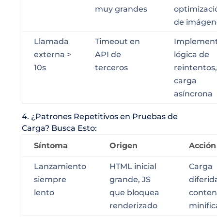
muy grandes
optimizaci
de imágen
Llamada
Timeout en
Implement
externa >
API de
lógica de
10s
terceros
reintentos,
carga
asíncrona
4. ¿Patrones Repetitivos en Pruebas de
Carga? Busca Esto:
Síntoma
Origen
Acción
Lanzamiento
HTML inicial
Carga
siempre
grande, JS
diferid
lento
que bloquea
conten
renderizado
minific