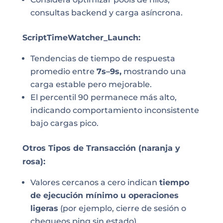
consultas backend y carga asíncrona.
ScriptTimeWatcher_Launch:
Tendencias de tiempo de respuesta
promedio entre
7s–9s,
mostrando una
carga estable pero mejorable.
El percentil 90 permanece más alto,
indicando comportamiento inconsistente
bajo cargas pico.
Otros Tipos de Transacción (naranja y
rosa):
Valores cercanos a cero indican
tiempo
de ejecución mínimo u operaciones
ligeras
(por ejemplo, cierre de sesión o
chequeos ping sin estado).