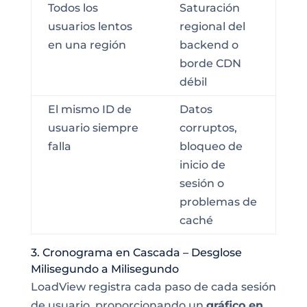
Todos los
Saturación
usuarios lentos
regional del
en una región
backend o
borde CDN
débil
El mismo ID de
Datos
usuario siempre
corruptos,
falla
bloqueo de
inicio de
sesión o
problemas de
caché
3. Cronograma en Cascada – Desglose
Milisegundo a Milisegundo
LoadView registra cada paso de cada sesión
de usuario, proporcionando un
gráfico en