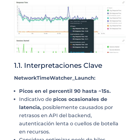
1.1. Interpretaciones Clave
NetworkTimeWatcher_Launch:
Picos en el percentil 90 hasta ~15s.
Indicativo de
picos ocasionales de
latencia,
posiblemente causados por
retrasos en API del backend,
autenticación lenta o cuellos de botella
en recursos.
Considera optimizar pools de hilos,