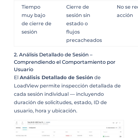
Tiempo
Cierre de
No se re
muy bajo
sesión sin
acción
de cierre de
estado o
sesión
flujos
precacheados
2. Análisis Detallado de Sesión –
Comprendiendo el Comportamiento por
Usuario
El
Análisis Detallado de Sesión
de
LoadView permite inspección detallada de
cada sesión individual — incluyendo
duración de solicitudes, estado, ID de
usuario, hora y ubicación.