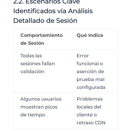
2.2. Escenarios Clave
Identificados vía Análisis
Detallado de Sesión
Comportamiento
Qué Indica
de Sesión
Todas las
Error
sesiones fallan
funcional o
validación
aserción de
prueba mal
configurada
Algunos usuarios
Problemas
muestran picos
locales del
de tiempo
cliente o
retraso CDN