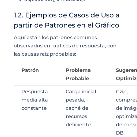
1.2. Ejemplos de Casos de Uso a
partir de Patrones en el Gráfico
Aquí están los patrones comunes
observados en gráficos de respuesta, con
las causas raíz probables:
Patrón
Problema
Sugeren
Probable
Optimiz
Respuesta
Carga inicial
Gzip,
media alta
pesada,
compres
constante
caché de
de imág
recursos
optimiz
deficiente
de consu
DB