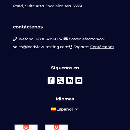
Road, Suite #820
Excelsior, MN 55331
contáctenos
Teléfono:
1-888-479-0741
Correo electrónico:
sales@loadview-testing.com
Soporte:
Contáctanos
Síguenos en
Idiomas
Español