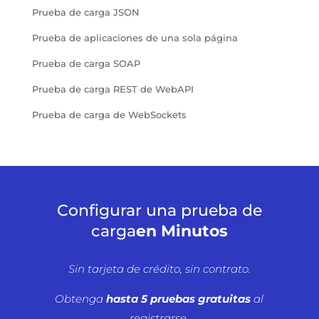
Prueba de carga JSON
Prueba de aplicaciones de una sola página
Prueba de carga SOAP
Prueba de carga REST de WebAPI
Prueba de carga de WebSockets
Configurar una prueba de
carga
en Minutos
Sin tarjeta de crédito, sin contrato.
Obtenga
hasta 5 pruebas gratuitas
al
registrarse.