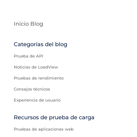
Inicio Blog
Categorías del blog
Prueba de API
Noticias de LoadView
Pruebas de rendimiento
Consejos técnicos
Experiencia de usuario
Recursos de prueba de carga
Pruebas de aplicaciones web