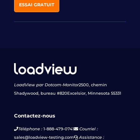
ESSAI GRATUIT
LoadView par Dotcom-Monitor
2500, chemin
Shadywood, bureau #820
Excelsior, Minnesota 55331
Contactez-nous
Téléphone :
1-888-479-0741
Courriel :
sales@loadview-testing.com
Assistance :