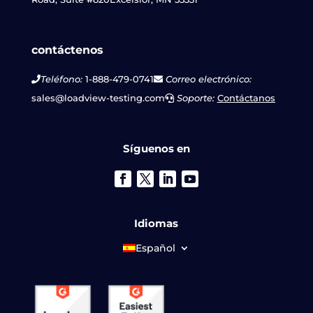
contáctenos
Teléfono:
1-888-479-0741
Correo electrónico:
sales@loadview-testing.com
Soporte:
Contáctanos
Síguenos en
Idiomas
Español