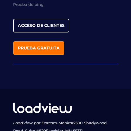
Prueba de ping
ACCESO DE CLIENTES
PRUEBA GRATUITA
LoadView por Dotcom-Monitor
2500 Shadywood
Road, Suite #820
Excelsior, MN 55331