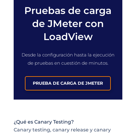
Pruebas de carga
de JMeter con
LoadView
Desde la configuración hasta la ejecución
de pruebas en cuestión de minutos.
PRUEBA DE CARGA DE JMETER
¿Qué es Canary Testing?
Canary testing, canary release y canary