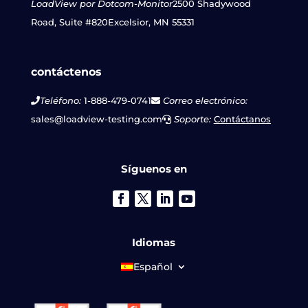
LoadView por Dotcom-Monitor
2500 Shadywood
Road, Suite #820
Excelsior, MN 55331
contáctenos
Teléfono:
1-888-479-0741
Correo electrónico:
sales@loadview-testing.com
Soporte:
Contáctanos
Síguenos en
Idiomas
Español