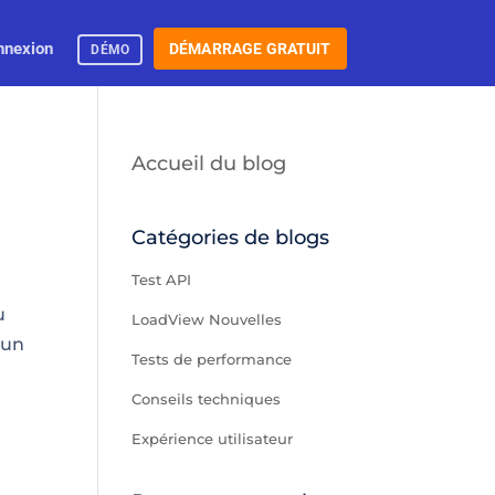
nnexion
DÉMARRAGE GRATUIT
DÉMO
Accueil du blog
Catégories de blogs
Test API
u
LoadView Nouvelles
 un
Tests de performance
Conseils techniques
Expérience utilisateur