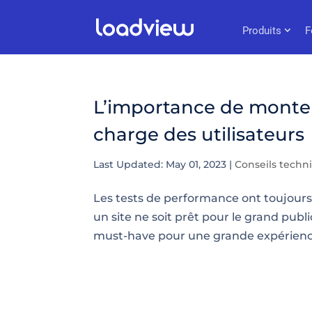
Produits
F
L’importance de monter
charge des utilisateurs
Last Updated: May 01, 2023
|
Conseils techn
Les tests de performance ont toujours 
un site ne soit prêt pour le grand publi
must-have pour une grande expérienc