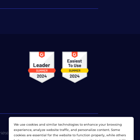
We use cookies and similar technologies to enhance your browsing
experience, analyze website traffic, and personalize content. Some
riété exclusive de
Dotcom-Monitor, Inc
.
cookies are essential for the website to function properly, while others