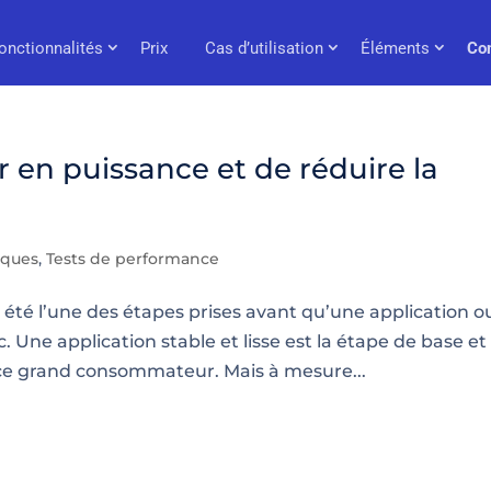
onctionnalités
Prix
Cas d’utilisation
Éléments
Co
 en puissance et de réduire la
iques
,
Tests de performance
été l’une des étapes prises avant qu’une application o
c. Une application stable et lisse est la étape de base et
e grand consommateur. Mais à mesure...