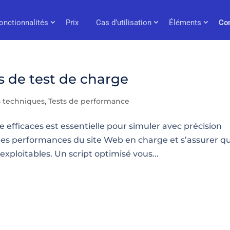
onctionnalités
Prix
Cas d’utilisation
Éléments
Co
s de test de charge
s techniques
,
Tests de performance
e efficaces est essentielle pour simuler avec précision
e les performances du site Web en charge et s’assurer q
exploitables. Un script optimisé vous...