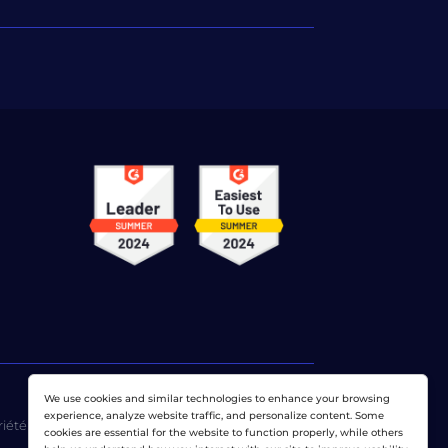
We use cookies and similar technologies to enhance your browsing
experience, analyze website traffic, and personalize content. Some
riété exclusive de
Dotcom-Monitor, Inc
.
cookies are essential for the website to function properly, while others