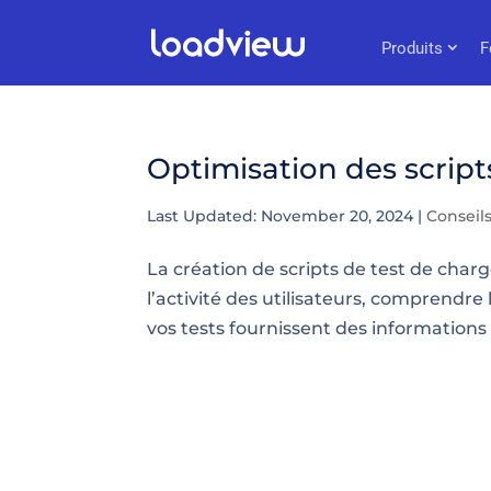
Produits
F
Optimisation des script
Last Updated: November 20, 2024
|
Conseil
La création de scripts de test de charg
l’activité des utilisateurs, comprendr
vos tests fournissent des informations 