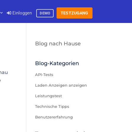
Einloggen
TESTZUGANG
DEMO
Blog nach Hause
Blog-Kategorien
enau
API-Tests
e
Laden Anzeigen anzeigen
Leistungstest
Technische Tipps
Benutzererfahrung