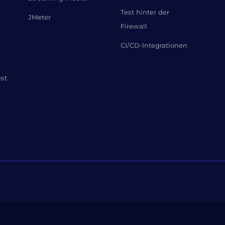
Test hinter der
JMeter
Firewall
CI/CD-Integrationen
est