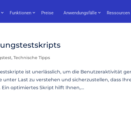
Funktionen
Preise
Anwendungsfälle
Ressourcen
ungstestskripts
gstest
,
Technische Tipps
testskripte ist unerlässlich, um die Benutzeraktivität g
e unter Last zu verstehen und sicherzustellen, dass Ihr
in optimiertes Skript hilft Ihnen,...