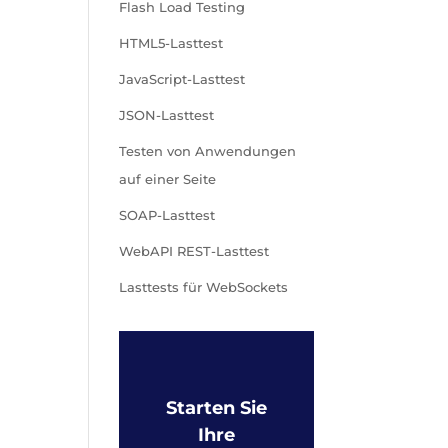
Flash Load Testing
HTML5-Lasttest
JavaScript-Lasttest
JSON-Lasttest
Testen von Anwendungen
auf einer Seite
SOAP-Lasttest
WebAPI REST-Lasttest
Lasttests für WebSockets
Starten Sie
Ihre