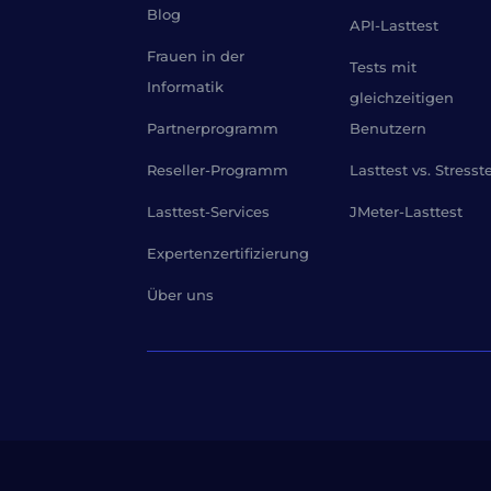
Blog
API-Lasttest
Frauen in der
Tests mit
Informatik
gleichzeitigen
Partnerprogramm
Benutzern
Reseller-Programm
Lasttest vs. Stresst
Lasttest-Services
JMeter-Lasttest
Expertenzertifizierung
Über uns