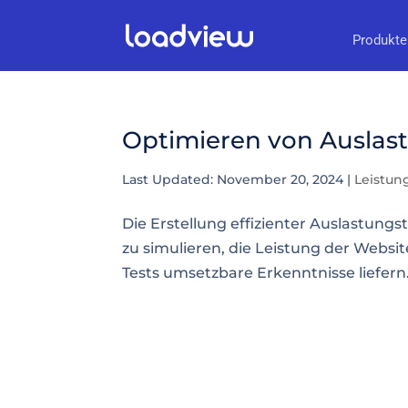
Produkte
Optimieren von Auslast
Last Updated: November 20, 2024
|
Leistun
Die Erstellung effizienter Auslastungs
zu simulieren, die Leistung der Websit
Tests umsetzbare Erkenntnisse liefern. E