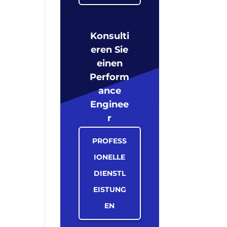
Konsulti
eren Sie
einen
Perform
ance
Enginee
r
PROFESS
IONELLE
DIENSTL
EISTUNG
EN