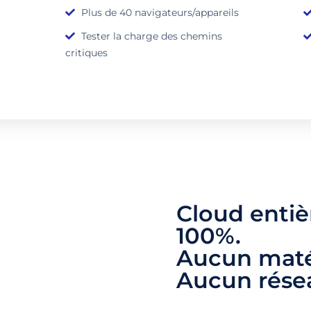
Plus de 40 navigateurs/appareils
Tester la charge des chemins
critiques
Cloud enti
100%.
Aucun matér
Aucun résea