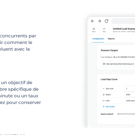
 concurrents par
voir comment le
oluent avec la
un objectif de
re spécifique de
minute ou un taux
tez pour conserver