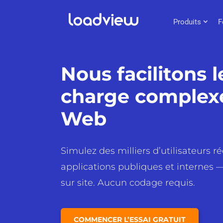
Produits
F
Nous facilitons l
charge complexe
Web
Simulez des milliers d’utilisateurs r
applications publiques et internes 
sur site. Aucun codage requis.
COMMENCER L’ESSAI GRATUIT