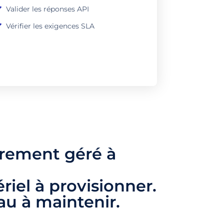
Valider les réponses API
Vérifier les exigences SLA
èrement géré à
iel à provisionner.
u à maintenir.