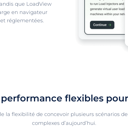
, tandis que LoadView
harge en navigateur
s et réglementées.
 performance flexibles po
a flexibilité de concevoir plusieurs scénarios de 
complexes d’aujourd’hui.