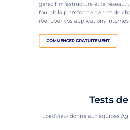
gérez l’infrastructure et le réseau
fournit la plateforme de test de c
réel pour vos applications interne
COMMENCER GRATUITEMENT
Tests de
LoadView donne aux équipes Agile l