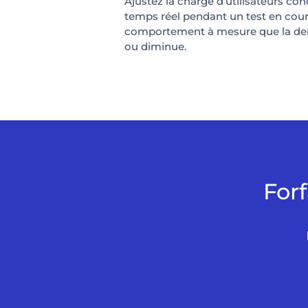
Ajustez la charge d’utilisateurs co
temps réel pendant un test en cour
comportement à mesure que la 
ou diminue.
For