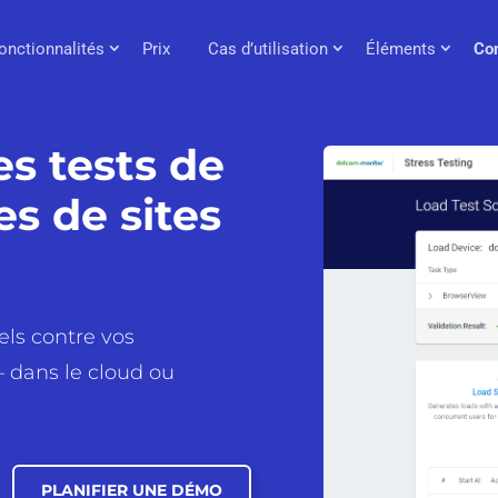
onctionnalités
Prix
Cas d’utilisation
Éléments
Co
es tests de
s de sites
éels contre vos
— dans le cloud ou
PLANIFIER UNE DÉMO