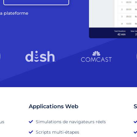
la plateforme
Applications Web
S
ous
Simulations de navigateurs réels
Scripts multi-étapes