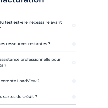
du test est-elle nécessaire avant
?
mes ressources restantes ?
 assistance professionnelle pour
ts ?
compte LoadView ?
s cartes de crédit ?