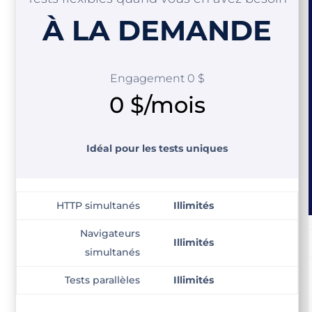
À LA DEMANDE
Engagement 0 $
0 $/mois
Idéal pour les tests uniques
HTTP simultanés
Illimités
Navigateurs
Illimités
simultanés
Tests parallèles
Illimités