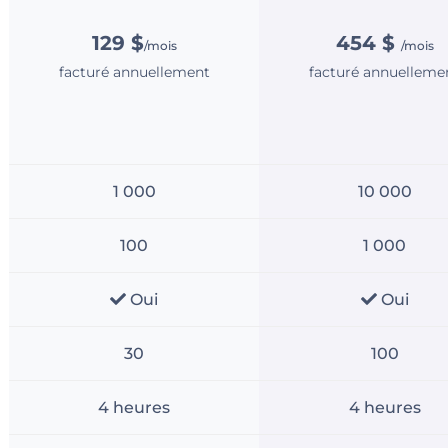
129 $
454 $
/mois
/mois
facturé annuellement
facturé annuelleme
1 000
10 000
100
1 000
Oui
Oui
30
100
4 heures
4 heures