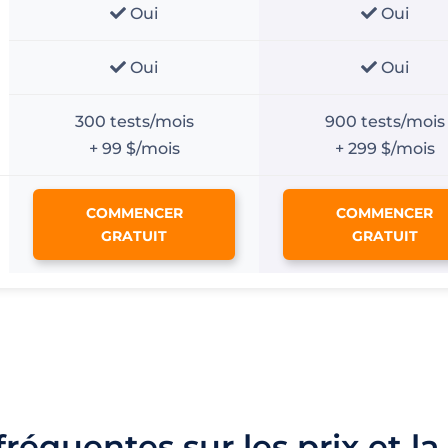
Oui
Oui
Oui
Oui
300 tests/mois
900 tests/mois
+ 99 $/mois
+ 299 $/mois
COMMENCER
COMMENCER
GRATUIT
GRATUIT
réquentes sur les prix et la