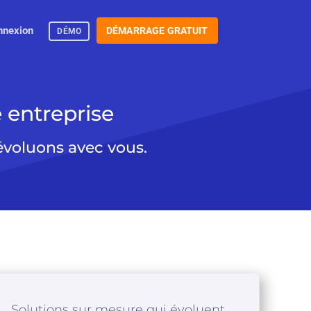
nnexion
DÉMARRAGE GRATUIT
DÉMO
 entreprise
évoluons avec vous.
Solutions sur mesure qui évoluent