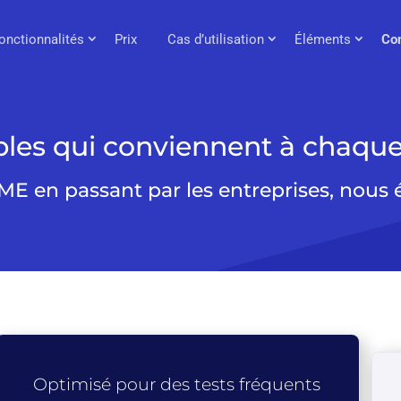
onctionnalités
Prix
Cas d’utilisation
Éléments
Co
ibles qui conviennent à chaque
ME en passant par les entreprises, nous 
Optimisé pour des tests fréquents