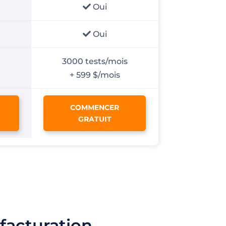
Oui
Oui
3000 tests/mois
+ 599 $/mois
COMMENCER
GRATUIT
 facturation