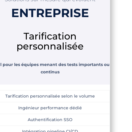
ENTREPRISE
Tarification
personnalisée
l pour les équipes menant des tests importants ou
continus
Tarification personnalisée selon le volume
Ingénieur performance dédié
Authentification SSO
Intégration pipeline CI/CD