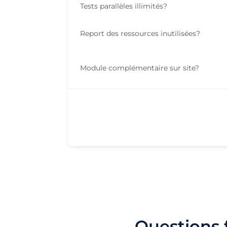
Tests parallèles illimités
?
Report des ressources inutilisées
?
Module complémentaire sur site
?
Questions f