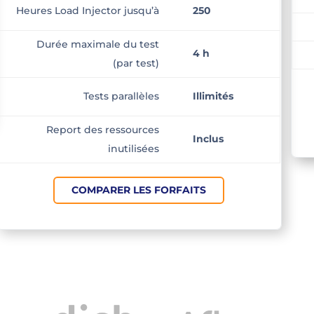
Heures Load Injector jusqu’à
250
Durée maximale du test
4 h
(par test)
Tests parallèles
Illimités
Report des ressources
Inclus
inutilisées
COMPARER LES FORFAITS