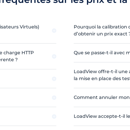
sateurs Virtuels)
Pourquoi la calibration 
d’obtenir un prix exact 
 de charge HTTP
Que se passe-t-il avec 
érente ?
LoadView offre-t-il une
la mise en place des tes
?
Comment annuler mon 
LoadView accepte-t-il le