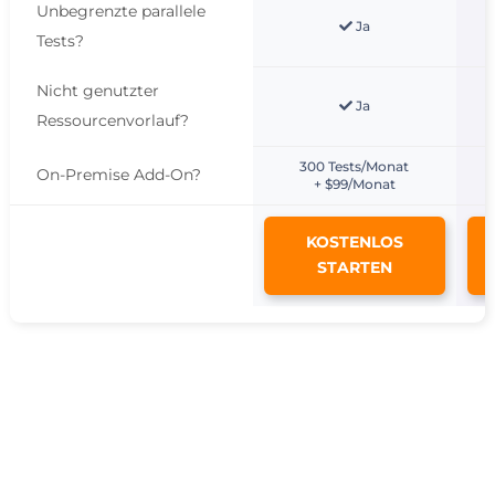
Unbegrenzte parallele
Ja
Tests
?
Nicht genutzter
Ja
Ressourcenvorlauf
?
300 Tests/Monat
On-Premise Add-On
?
+ $99/Monat
KOSTENLOS
STARTEN