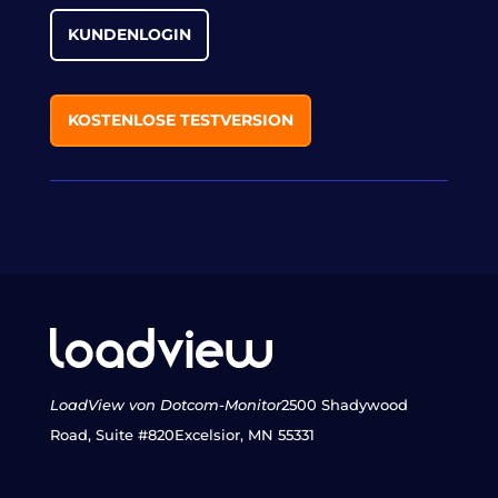
KUNDENLOGIN
KOSTENLOSE TESTVERSION
LoadView von Dotcom-Monitor
2500 Shadywood
Road, Suite #820
Excelsior, MN 55331