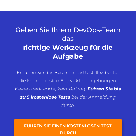
Geben Sie Ihrem DevOps-Team
das
richtige Werkzeug für die
Aufgabe
Erhalten Sie das Beste im Lasttest, flexibel für
die komplexesten Entwicklerumgebungen.
Keine Kreditkarte, kein Vertrag.
Führen Sie
bis
zu 5 kostenlose Tests
bei der Anmeldung
durch.
FÜHREN SIE EINEN KOSTENLOSEN TEST
DURCH