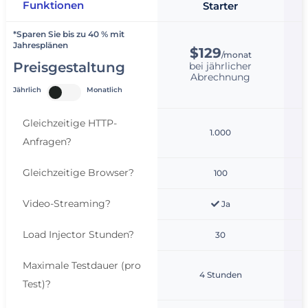
Funktionen
Starter
*Sparen Sie bis zu 40 % mit
Jahresplänen
$129
/monat
Preisgestaltung
bei jährlicher
Abrechnung
Jährlich
Monatlich
Gleichzeitige HTTP-
1.000
Anfragen
?
Gleichzeitige Browser
?
100
Video-Streaming
?
Ja
Load Injector Stunden
?
30
Maximale Testdauer (pro
4 Stunden
Test)
?