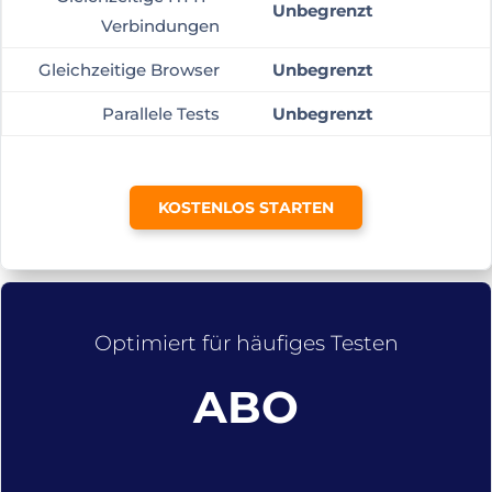
Unbegrenzt
Verbindungen
Gleichzeitige Browser
Unbegrenzt
Parallele Tests
Unbegrenzt
KOSTENLOS STARTEN
Optimiert für häufiges Testen
ABO