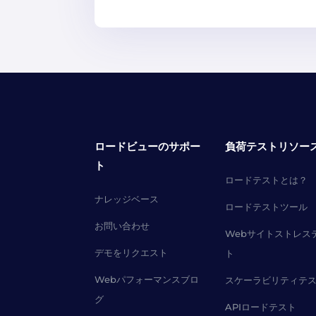
ロードビューのサポー
負荷テストリソー
ト
ロードテストとは？
ナレッジベース
ロードテストツール
お問い合わせ
Webサイトストレス
デモをリクエスト
ト
Webパフォーマンスブロ
スケーラビリティテ
グ
APIロードテスト