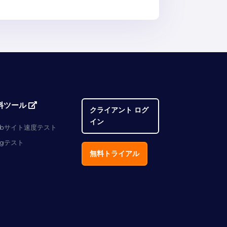
料ツール
クライアント ログ
イン
ebサイト速度テスト
ngテスト
無料トライアル