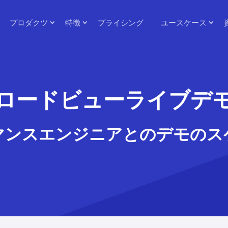
プロダクツ
特徴
プライシング
ユースケース
ロードビューライブデ
マンスエンジニアとのデモのス