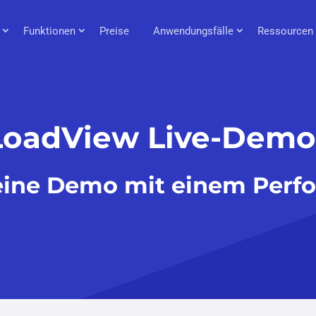
Funktionen
Preise
Anwendungsfälle
Ressourcen
LoadView Live-Demo
 eine Demo mit einem Perf