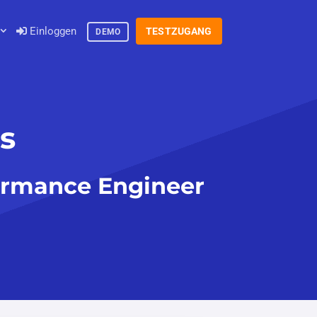
Einloggen
TESTZUGANG
DEMO
s
ormance Engineer