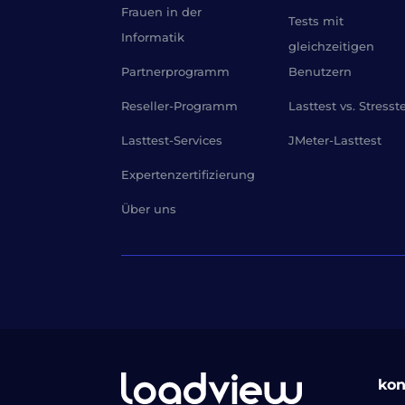
Frauen in der
Tests mit
Informatik
gleichzeitigen
Partnerprogramm
Benutzern
Reseller-Programm
Lasttest vs. Stresst
Lasttest-Services
JMeter-Lasttest
Expertenzertifizierung
Über uns
kon