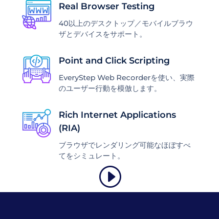
Real Browser Testing
40以上のデスクトップ／モバイルブラウ
ザとデバイスをサポート。
Point and Click Scripting
EveryStep Web Recorderを使い、実際
のユーザー行動を模倣します。
Rich Internet Applications
(RIA)
ブラウザでレンダリング可能なほぼすべ
てをシミュレート。