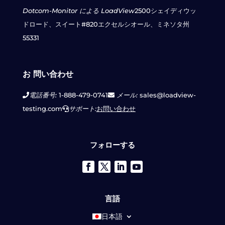
Dotcom-Monitor による LoadView
2500シェイディウッ
ドロード、スイート#820
エクセルシオール、ミネソタ州
55331
お 問い合わせ
電話番号:
1-888-479-0741
メール:
sales@loadview-
testing.com
サポート:
お問い合わせ
フォローする
言語
日本語