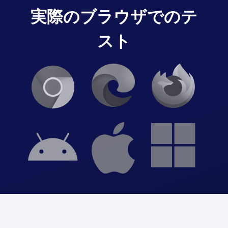
実際のブラウザでのテ
スト