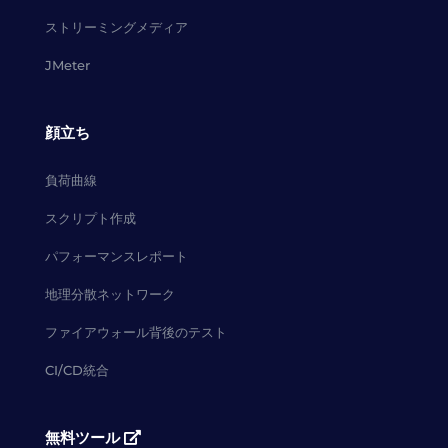
ストリーミングメディア
JMeter
顔立ち
負荷曲線
スクリプト作成
パフォーマンスレポート
地理分散ネットワーク
ファイアウォール背後のテスト
CI/CD統合
無料ツール