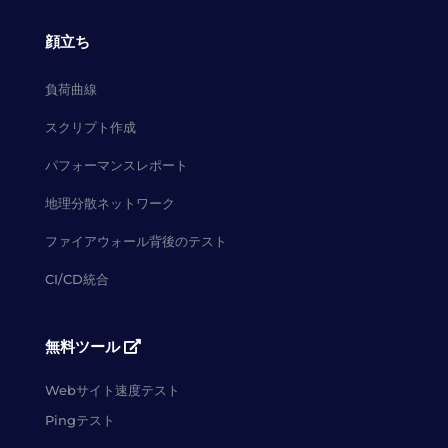
顔立ち
負荷曲線
スクリプト作成
パフォーマンスレポート
地理分散ネットワーク
ファイアウォール背後のテスト
CI/CD統合
無料ツール
Webサイト速度テスト
Pingテスト