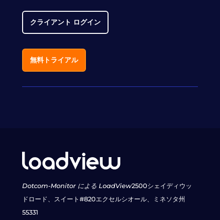
クライアント ログイン
無料トライアル
Dotcom-Monitor による LoadView
2500シェイディウッ
ドロード、スイート#820
エクセルシオール、ミネソタ州
55331