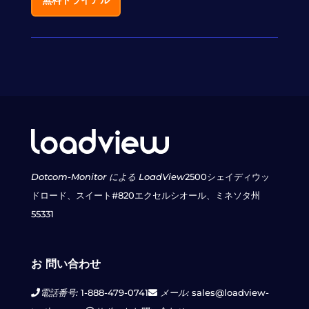
無料トライアル
Dotcom-Monitor による LoadView
2500シェイディウッ
ドロード、スイート#820
エクセルシオール、ミネソタ州
55331
お 問い合わせ
電話番号:
1-888-479-0741
メール:
sales@loadview-