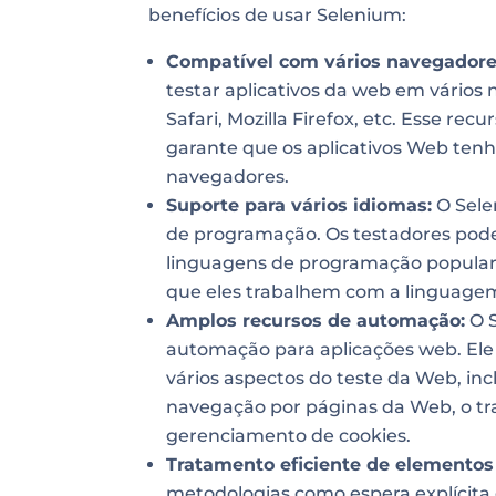
benefícios de usar Selenium:
Compatível com vários navegadore
testar aplicativos da web em vário
Safari, Mozilla Firefox, etc. Esse rec
garante que os aplicativos Web te
navegadores.
Suporte para vários idiomas:
O Sele
de programação. Os testadores pode
linguagens de programação popular
que eles trabalhem com a linguagem 
Amplos recursos de automação:
O S
automação para aplicações web. El
vários aspectos do teste da Web, in
navegação por páginas da Web, o tra
gerenciamento de cookies.
Tratamento eficiente de elemento
metodologias como espera explícita 