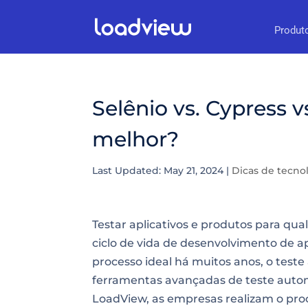
Produt
Selênio vs. Cypress 
melhor?
Last Updated: May 21, 2024
|
Dicas de tecno
Testar aplicativos e produtos para qu
ciclo de vida de desenvolvimento de a
processo ideal há muitos anos, o tes
ferramentas avançadas de teste auto
LoadView, as empresas realizam o proc