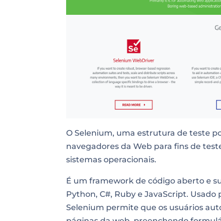
O Selenium, uma estrutura de teste p
navegadores da Web para fins de test
sistemas operacionais.
É um framework de código aberto e sup
Python, C#, Ruby e JavaScript. Usado p
Selenium permite que os usuários au
páginas da web, preenchendo formulár