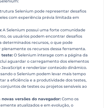
Selenium:
trutura Selenium pode representar desafios
ueles com experiência prévia limitada em
:
A Selenium possui uma forte comunidade
nto, os usuários podem encontrar desafios
a determinados recursos, o que pode
ar plenamente os recursos dessa ferramenta.
 teste:
O Selenium interage com a página da
inclui aguardar o carregamento dos elementos
o JavaScript e renderizar conteúdo dinâmico.
e usando o Selenium podem levar mais tempo
ar a eficiência e a produtividade dos testes,
conjuntos de testes ou projetos sensíveis ao
 novas versões do navegador:
Como os
emente atualizados e em evolução, o