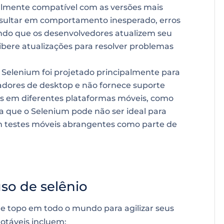
lmente compatível com as versões mais
esultar em comportamento inesperado, erros
gindo que os desenvolvedores atualizem seu
bere atualizações para resolver problemas
Selenium foi projetado principalmente para
adores de desktop e não fornece suporte
eis em diferentes plataformas móveis, como
ica que o Selenium pode não ser ideal para
m testes móveis abrangentes como parte de
so de selênio
de topo em todo o mundo para agilizar seus
otáveis incluem: