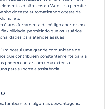
 elementos dinâmicos da Web. Isso permite
enho do teste automatizando o teste da
do nó raiz.
m é uma ferramenta de código aberto sem
 flexibilidade, permitindo que os usuários
onalidades para atender às suas
nium possui uma grande comunidade de
rios que contribuem constantemente para a
rios podem contar com uma extensa
runs para suporte e assistência.
io
ios, também tem algumas desvantagens.