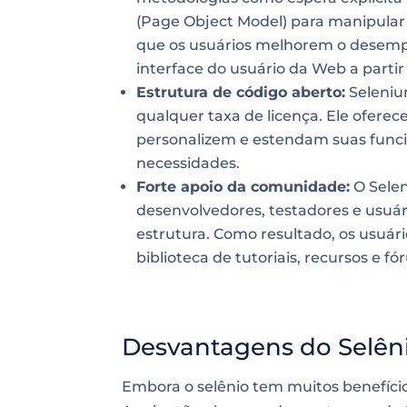
(Page Object Model) para manipular
que os usuários melhorem o desemp
interface do usuário da Web a partir 
Estrutura de código aberto:
Seleniu
qualquer taxa de licença. Ele oferece
personalizem e estendam suas funci
necessidades.
Forte apoio da comunidade:
O Sele
desenvolvedores, testadores e usuá
estrutura. Como resultado, os usuá
biblioteca de tutoriais, recursos e fó
Desvantagens do Selên
Embora o selênio tem muitos benefíc