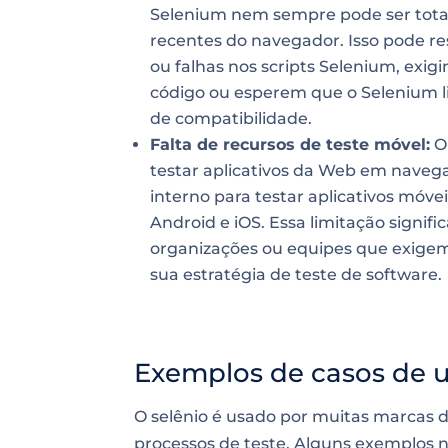
Selenium nem sempre pode ser tota
recentes do navegador. Isso pode r
ou falhas nos scripts Selenium, exi
código ou esperem que o Selenium li
de compatibilidade.
Falta de recursos de teste móvel:
O 
testar aplicativos da Web em naveg
interno para testar aplicativos móv
Android e iOS. Essa limitação signif
organizações ou equipes que exige
sua estratégia de teste de software.
Exemplos de casos de u
O selênio é usado por muitas marcas 
processos de teste. Alguns exemplos n