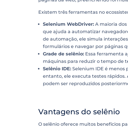
Existem três ferramentas no ecossiste
Selenium WebDriver:
A maioria dos
que ajuda a automatizar navegadore
de automação, ele simula interações
formulários e navegar por páginas q
Grade de selênio:
Essa ferramenta aj
máquinas para reduzir o tempo de te
Selênio IDE:
Selenium IDE é menos p
entanto, ele executa testes rápidos
podem ser reproduzidos posteriorm
Vantagens do selênio
O selênio oferece muitos benefícios par