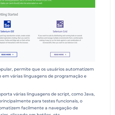
opular, permite que os usuários automatizem
e em várias linguagens de programação e
orta várias linguagens de script, como Java,
rincipalmente para testes funcionais, o
tomatizem facilmente a navegação de
ios, clicando em botões, etc.