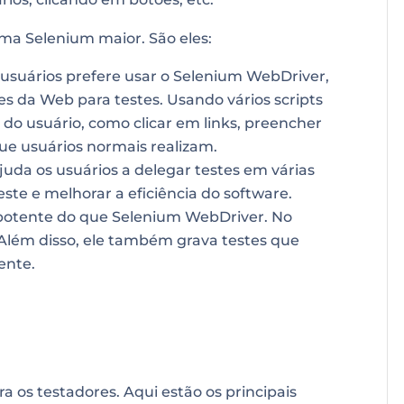
ma Selenium maior. São eles:
 usuários prefere usar o Selenium WebDriver,
s da Web para testes. Usando vários scripts
 do usuário, como clicar em links, preencher
ue usuários normais realizam.
uda os usuários a delegar testes em várias
ste e melhorar a eficiência do software.
otente do que Selenium WebDriver. No
. Além disso, ele também grava testes que
ente.
a os testadores. Aqui estão os principais