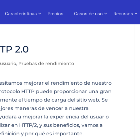
Características
Precios
Casos de uso
Recursos
TP 2.0
 usuario
,
Pruebas de rendimiento
esitamos mejorar el rendimiento de nuestro
 protocolo HTTP puede proporcionar una gran
mente el tiempo de carga del sitio web. Se
ores maneras de vencer a nuestra
ayudará a
mejorar la experiencia del usuario
izar en HTTP/2, y sus beneficios, vamos a
finición y por qué es importante.