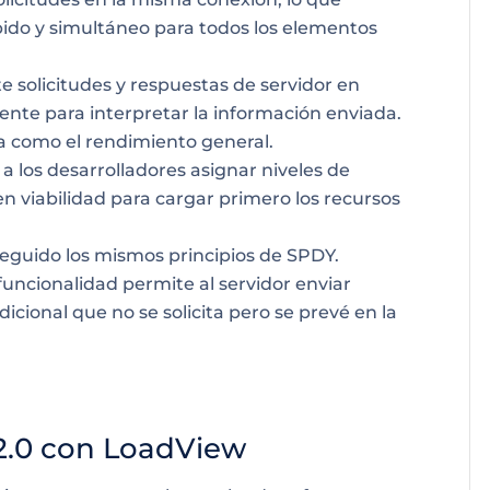
pido y
simultáneo
para todos los elementos
e solicitudes y respuestas de servidor en
iente para interpretar la información enviada.
a como el rendimiento general.
 a los desarrolladores asignar niveles de
n viabilidad para cargar primero los recursos
seguido los mismos principios de SPDY.
 funcionalidad permite al servidor enviar
ional que no se solicita pero se prevé en la
2.0 con LoadView