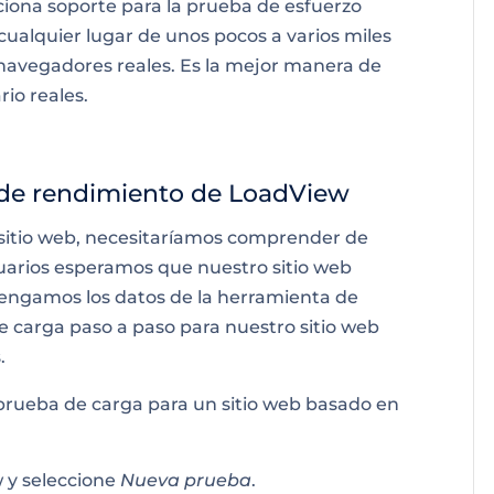
ciona soporte para la prueba de esfuerzo
 cualquier lugar de unos pocos a varios miles
navegadores reales. Es la mejor manera de
io reales.
 de rendimiento de LoadView
sitio web, necesitaríamos comprender de
arios esperamos que nuestro sitio web
tengamos los datos de la herramienta de
e carga paso a paso para nuestro sitio web
.
 prueba de carga para un sitio web basado en
w
y seleccione
Nueva prueba
.