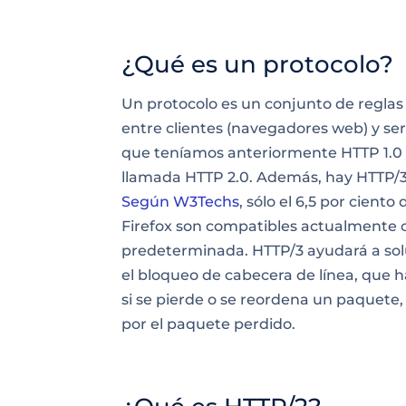
¿Qué es un protocolo?
Un
protocolo
es un conjunto de reglas
entre clientes (navegadores web) y se
que teníamos anteriormente HTTP 1.0
llamada HTTP 2.0. Además, hay HTTP/3
Según W3Techs
, sólo el 6,5 por ciento
Firefox son compatibles actualmente 
predeterminada. HTTP/3 ayudará a so
el bloqueo de cabecera de línea, que 
si se pierde o se reordena un paquete, 
por el paquete perdido.