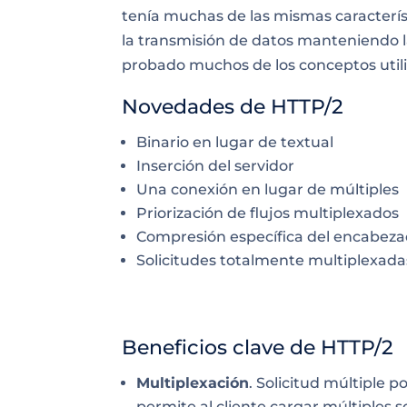
tenía muchas de las mismas caracterís
la transmisión de datos manteniendo l
probado muchos de los conceptos util
Novedades de HTTP/2
Binario en lugar de textual
Inserción del servidor
Una conexión en lugar de múltiples
Priorización de flujos multiplexados
Compresión específica del encabez
Solicitudes totalmente multiplexada
Beneficios clave de HTTP/2
Multiplexación
. Solicitud múltiple 
permite al cliente cargar múltiples s