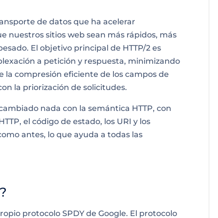
transporte de datos que ha acelerar
que nuestros
sitios web sean más rápidos, más
esado. El objetivo principal de HTTP/2 es
tiplexación a petición y respuesta, minimizando
e la compresión eficiente de los campos de
n la priorización de solicitudes.
a cambiado nada con la semántica HTTP, con
 HTTP,
el código
de estado, los URI y los
o antes, lo que ayuda a todas las
2?
ropio protocolo SPDY de Google. El protocolo