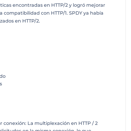
ticas encontradas en HTTP/2 y logró mejorar
a compatibilidad con HTTP/1. SPDY ya había
izados en HTTP/2.
ado
s
por conexión: La multiplexación en HTTP / 2
olicitudes en la misma conexión, lo que