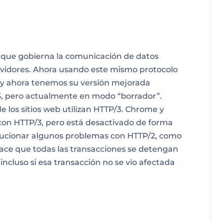
 que gobierna la comunicación de datos
rvidores. Ahora usando este mismo protocolo
 y ahora tenemos su versión mejorada
, pero actualmente en modo “borrador”.
 de los sitios web utilizan HTTP/3. Chrome y
con HTTP/3, pero está desactivado de forma
lucionar algunos problemas con HTTP/2, como
hace que todas las transacciones se detengan
incluso si esa transacción no se vio afectada