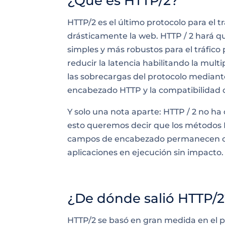
¿Qué es HTTP/2?
HTTP/2 es el último protocolo para el 
drásticamente la web. HTTP / 2 hará 
simples y más robustos para el
tráfico
p
reducir la latencia habilitando la mul
las sobrecargas del protocolo mediant
encabezado HTTP y la compatibilidad co
Y solo una nota aparte: HTTP / 2 no h
esto queremos decir que los métodos
campos de encabezado permanecen com
aplicaciones en ejecución
sin impacto
.
¿De dónde salió HTTP/
HTTP/2 se basó en gran medida en el p