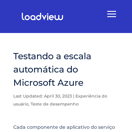
Testando a escala
automática do
Microsoft Azure
Last Updated: April 30, 2023
|
Experiência do
usuário
,
Teste de desempenho
Cada componente de aplicativo do
serviço