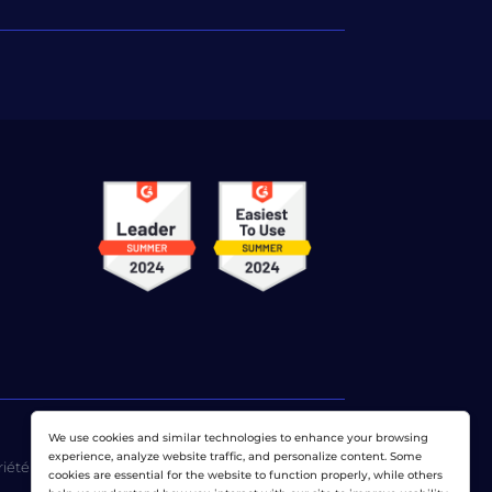
We use cookies and similar technologies to enhance your browsing
experience, analyze website traffic, and personalize content. Some
riété exclusive de
Dotcom-Monitor, Inc
.
cookies are essential for the website to function properly, while others