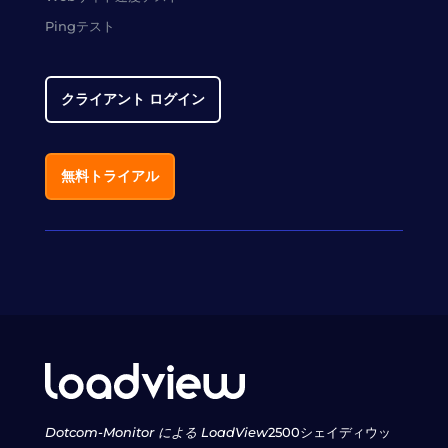
Pingテスト
クライアント ログイン
無料トライアル
Dotcom-Monitor による LoadView
2500シェイディウッ