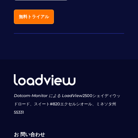
無料トライアル
Dotcom-Monitor による LoadView
2500シェイディウッ
ドロード、スイート#820
エクセルシオール、ミネソタ州
55331
お 問い合わせ