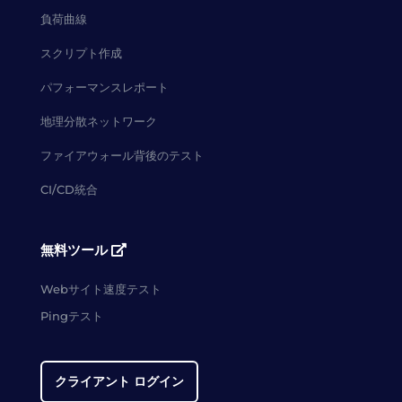
負荷曲線
スクリプト作成
パフォーマンスレポート
地理分散ネットワーク
ファイアウォール背後のテスト
CI/CD統合
無料ツール
Webサイト速度テスト
Pingテスト
クライアント ログイン