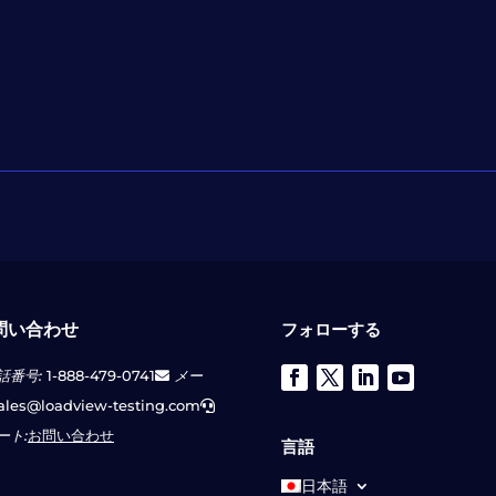
問い合わせ
フォローする
話番号:
1-888-479-0741
メー
ales@loadview-testing.com
ート:
お問い合わせ
言語
日本語