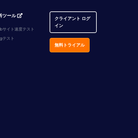
料ツール
クライアント ログ
イン
ebサイト速度テスト
ngテスト
無料トライアル