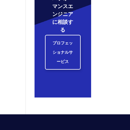
マンスエ
ンジニア
に相談す
る
プロフェッ
ショナルサ
ービス