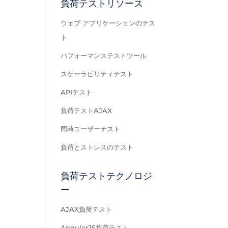
負荷テストリソース
ウェブ アプリケーションのテス
ト
パフォーマンステストツール
スケーラビリティテスト
APIテスト
負荷テストAJAX
同時ユーザーテスト
負荷とストレスのテスト
負荷テストテクノロジ
ー
AJAX負荷テスト
AngularJS負荷テスト