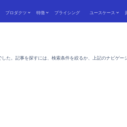
プロダクツ
特徴
プライシング
ユースケース
でした。記事を探すには、検索条件を絞るか、上記のナビゲー