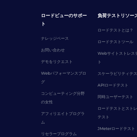
ロードビューのサポー
負荷テストリソー
ト
ロードテストとは？
ナレッジベース
ロードテストツール
お問い合わせ
Webサイトストレス
デモをリクエスト
ト
Webパフォーマンスブロ
スケーラビリティテ
グ
APIロードテスト
コンピューティング分野
同時ユーザーテスト
の女性
ロードテストとスト
アフィリエイトプログラ
テスト
ム
JMeterロードテスト
リセラープログラム