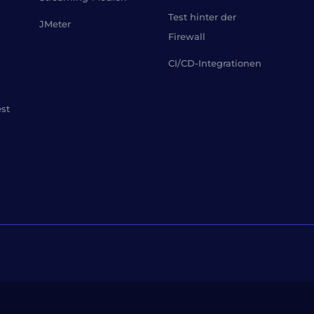
Test hinter der
JMeter
Firewall
CI/CD-Integrationen
est