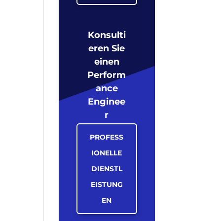
Konsulti
eren Sie
einen
Perform
ance
Enginee
r
PROFESS
IONELLE
DIENSTL
EISTUNG
EN