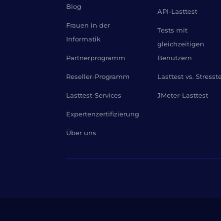
Blog
API-Lasttest
Frauen in der
Tests mit
Informatik
gleichzeitigen
Partnerprogramm
Benutzern
Reseller-Programm
Lasttest vs. Stresst
Lasttest-Services
JMeter-Lasttest
Expertenzertifizierung
Über uns