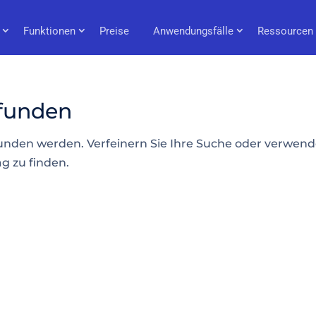
Funktionen
Preise
Anwendungsfälle
Ressourcen
efunden
funden werden. Verfeinern Sie Ihre Suche oder verwen
g zu finden.