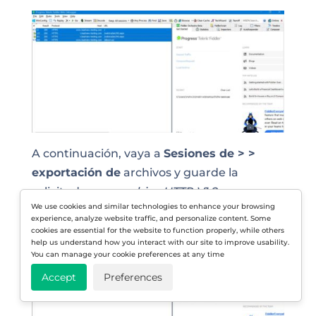
A continuación, vaya a
Sesiones de > >
exportación de
archivos y guarde la
solicitud como
archivo HTTP V1.2
We use cookies and similar technologies to enhance your browsing
experience, analyze website traffic, and personalize content. Some
cookies are essential for the website to function properly, while others
help us understand how you interact with our site to improve usability.
You can manage your cookie preferences at any time
Accept
Preferences