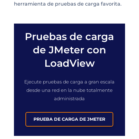
herramienta de pruebas de carga favorita.
Pruebas de carga
de JMeter con
LoadView
Ejecute
pruebas de carga a gran escala
desde una red en la nube totalmente
administrada
PRUEBA DE CARGA DE JMETER