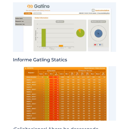
Informe Gatling Statics