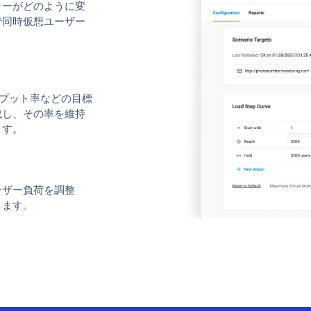
ラーがどのように変
で同時仮想ユーザー
ープット率などの目標
成し、その率を維持
ます。
ーザー負荷を調整
します。