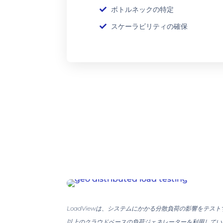
ボトルネックの特定
スケーラビリティの確保
LoadViewは、システムにかかる分散負荷の影響をテス
以上のクラウドベースの負荷ジェネレーターを利用していま