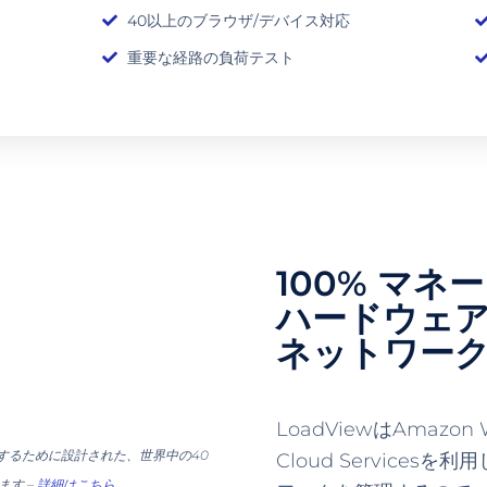
40以上のブラウザ/デバイス対応
重要な経路の負荷テスト
100% マ
ハードウェ
ネットワー
LoadViewはAmazon 
トするために設計された、世界中の40
Cloud Service
す –
詳細はこちら
。