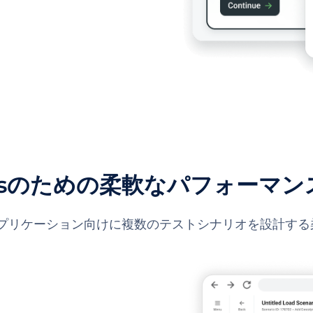
psのための柔軟なパフォーマ
なアプリケーション向けに複数のテストシナリオを設計する柔