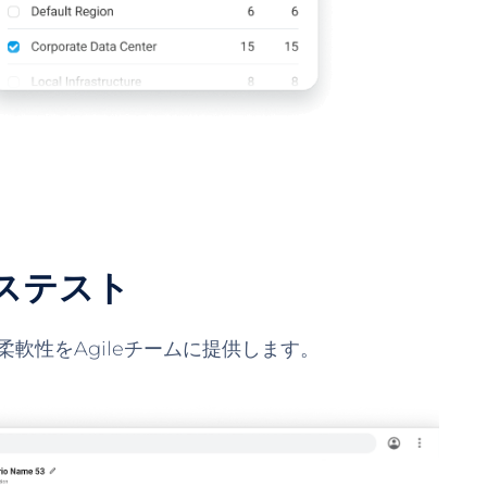
ンステスト
軟性をAgileチームに提供します。