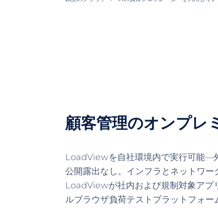
顧客管理のオンプレ
LoadViewを自社環境内で実行可能
公開露出なし。インフラとネットワー
LoadViewが社内および規制対象ア
ルブラウザ負荷テストプラットフォー