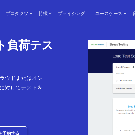
プロダクツ
特徴
プライシング
ユースケース
ト負荷テス
ラウドまたはオン
に対してテストを
を予約する