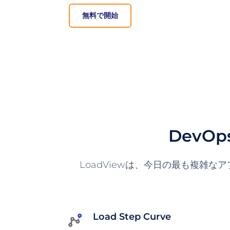
無料で開始
DevO
LoadViewは、今日の最も複雑
Load Step Curve