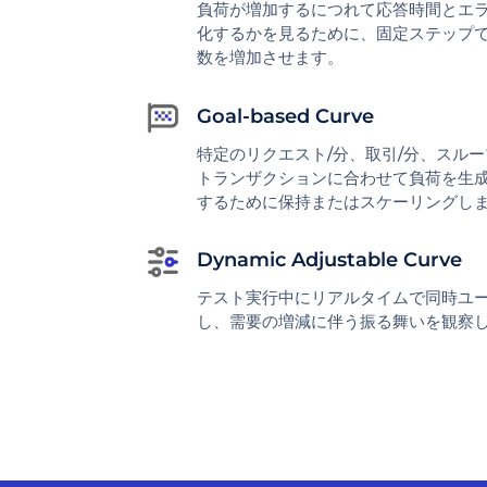
負荷が増加するにつれて応答時間とエ
化するかを見るために、固定ステップ
数を増加させます。
Goal-based Curve
特定のリクエスト/分、取引/分、スル
トランザクションに合わせて負荷を生
するために保持またはスケーリングし
Dynamic Adjustable Curve
テスト実行中にリアルタイムで同時ユ
し、需要の増減に伴う振る舞いを観察