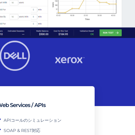
eb Services / APIs
APIコールのシミュレーション
SOAP & REST対応