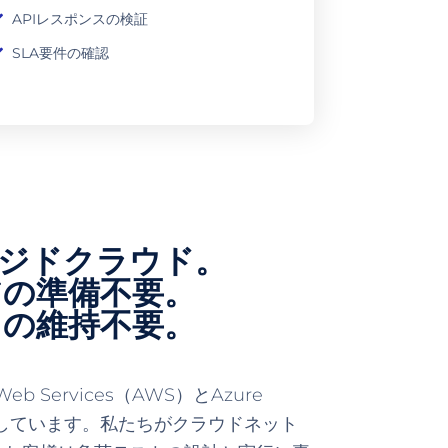
APIレスポンスの検証
SLA要件の確認
ネージドクラウド。
アの準備不要。
クの維持不要。
Web Services（AWS）とAzure
sを利用しています。私たちがクラウドネット