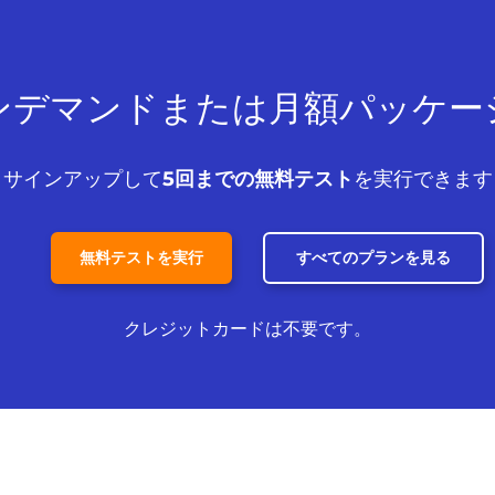
ンデマンドまたは月額パッケー
サインアップして
5回までの無料テスト
を実行できます
無料テストを実行
すべてのプランを見る
クレジットカードは不要です。