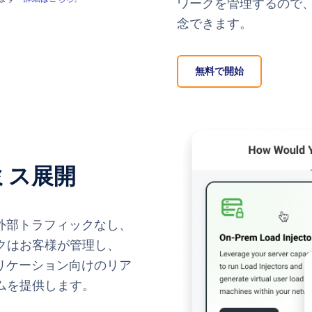
ワークを管理するので
念できます。
無料で開始
ミス展開
—外部トラフィックなし、
クはお客様が管理し、
プリケーション向けのリア
ムを提供します。