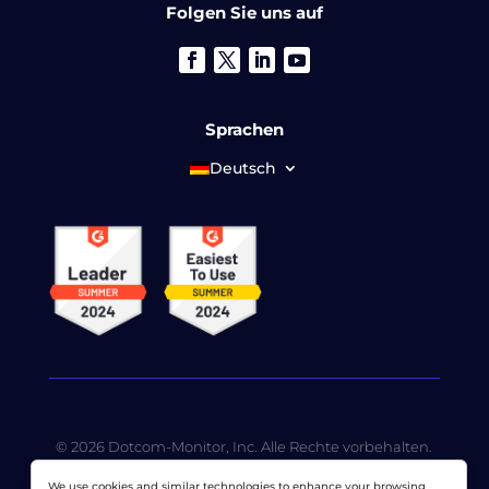
Folgen Sie uns auf
Sprachen
Deutsch
© 2026 Dotcom-Monitor, Inc. Alle Rechte vorbehalten.
LoadView ist eine hundertprozentige
We use cookies and similar technologies to enhance your browsing