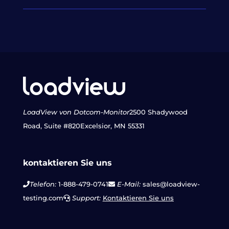
LoadView von Dotcom-Monitor
2500 Shadywood
Road, Suite #820
Excelsior, MN 55331
kontaktieren Sie uns
Telefon:
1-888-479-0741
E-Mail:
sales@loadview-
testing.com
Support:
Kontaktieren Sie uns