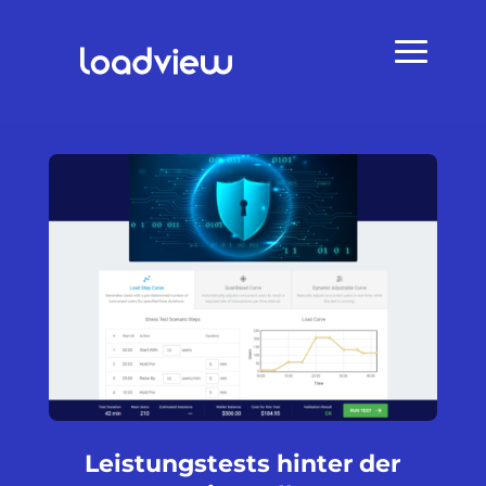
Leistungstests hinter der