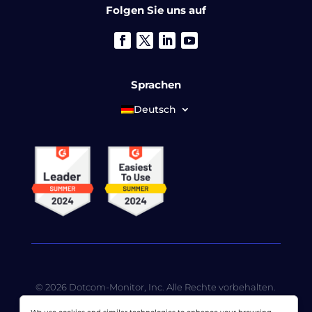
Folgen Sie uns auf
Sprachen
Deutsch
© 2026 Dotcom-Monitor, Inc. Alle Rechte vorbehalten.
LoadView ist eine hundertprozentige