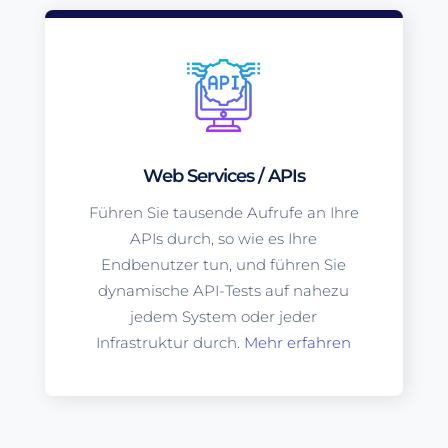
Web Services / APIs
Führen Sie tausende Aufrufe an Ihre
APIs durch, so wie es Ihre
Endbenutzer tun, und führen Sie
dynamische API-Tests auf nahezu
jedem System oder jeder
Infrastruktur durch.
Mehr erfahren