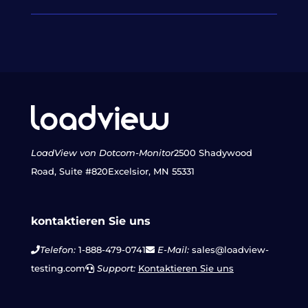
LoadView von Dotcom-Monitor
2500 Shadywood
Road, Suite #820
Excelsior, MN 55331
kontaktieren Sie uns
Telefon:
1-888-479-0741
E-Mail:
sales@loadview-
testing.com
Support:
Kontaktieren Sie uns