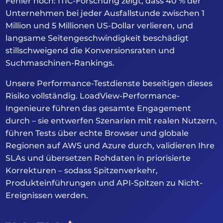
Fehler hoch: ITIC-Forschung zeigt, dass 40 % der
Unternehmen bei jeder Ausfallstunde zwischen 1
Million und 5 Millionen US-Dollar verlieren, und
langsame Seitengeschwindigkeit beschädigt
stillschweigend die Konversionsraten und
Suchmaschinen-Rankings.
Unsere Performance-Testdienste beseitigen dieses
Risiko vollständig. LoadView-Performance-
Ingenieure führen das gesamte Engagement
durch – sie entwerfen Szenarien mit realen Nutzern,
führen Tests über echte Browser und globale
Regionen auf AWS und Azure durch, validieren Ihre
SLAs und übersetzen Rohdaten in priorisierte
Korrekturen – sodass Spitzenverkehr,
Produkteinführungen und API-Spitzen zu Nicht-
Ereignissen werden.