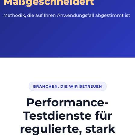
Maßgeschneidert
Methodik, die auf Ihren Anwendungsfall abgestimmt ist
BRANCHEN, DIE WIR BETREUEN
Performance-
Testdienste für
regulierte, stark