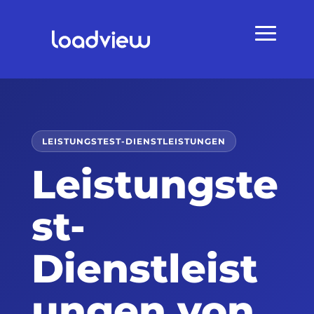
LEISTUNGSTEST-DIENSTLEISTUNGEN
Leistungste
st-
Dienstleist
ungen von