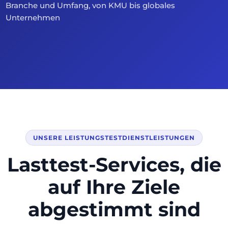
Branche und Umfang, von KMU bis globales
Unternehmen
UNSERE LEISTUNGSTESTDIENSTLEISTUNGEN
Lasttest-Services, die
auf Ihre Ziele
abgestimmt sind