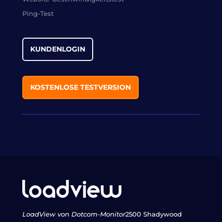
Ping-Test
KUNDENLOGIN
KOSTENLOSE TESTVERSION
LoadView von Dotcom-Monitor
2500 Shadywood