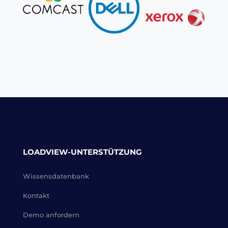
LOADVIEW-UNTERSTÜTZUNG
Wissensdatenbank
Kontakt
Demo anfordern