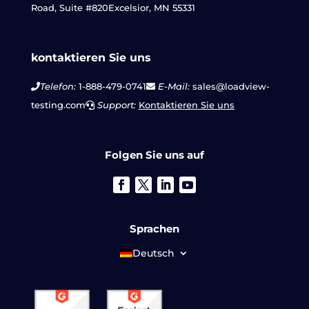
Road, Suite #820
Excelsior, MN 55331
kontaktieren Sie uns
Telefon:
1-888-479-0741
E-Mail:
sales@loadview-
testing.com
Support:
Kontaktieren Sie uns
Folgen Sie uns auf
Sprachen
Deutsch