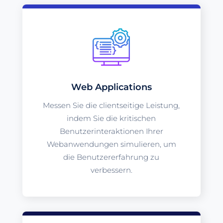
Web Applications
Messen Sie die clientseitige Leistung,
indem Sie die kritischen
Benutzerinteraktionen Ihrer
Webanwendungen simulieren, um
die Benutzererfahrung zu
verbessern.