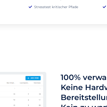
Stresstest kritischer Pfade
100% verwal
Keine Hard
Bereitstellu