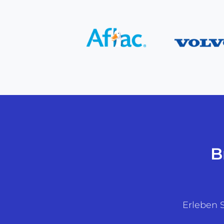
B
Erleben S