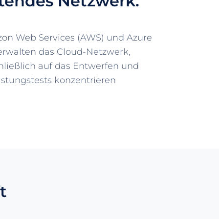
rtendes Netzwerk.
on Web Services (AWS) und Azure
verwalten das Cloud-Netzwerk,
hließlich auf das Entwerfen und
astungstests konzentrieren
t