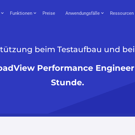
Funktionen
Preise
Anwendungsfälle
Ressourcen
stützung beim Testaufbau und bei
oadView Performance Engineer 
Stunde.