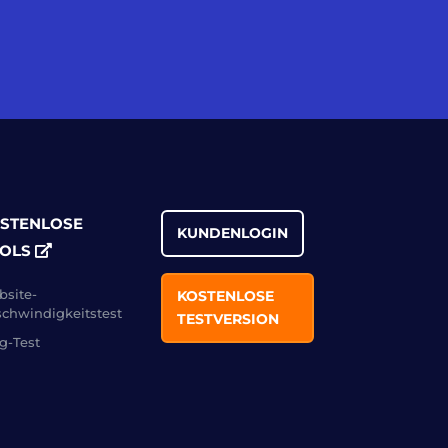
STENLOSE
KUNDENLOGIN
OLS
site-
KOSTENLOSE
chwindigkeitstest
TESTVERSION
g-Test