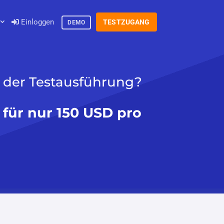
Einloggen
TESTZUGANG
DEMO
 der Testausführung?
für nur 150 USD pro