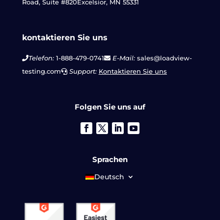
Road, Suite #820
Excelsior, MN 55331
kontaktieren Sie uns
Telefon:
1-888-479-0741
E-Mail:
sales@loadview-
testing.com
Support:
Kontaktieren Sie uns
Folgen Sie uns auf
Sprachen
Deutsch