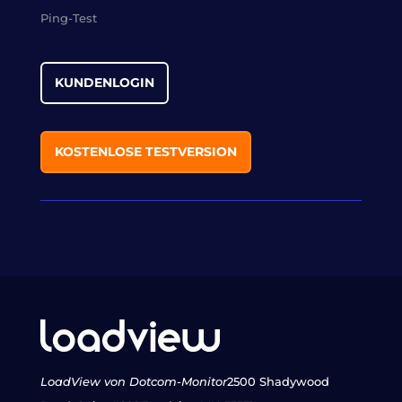
Ping-Test
KUNDENLOGIN
KOSTENLOSE TESTVERSION
LoadView von Dotcom-Monitor
2500 Shadywood