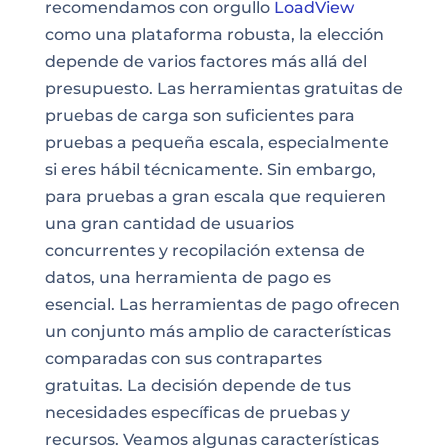
recomendamos con orgullo
LoadView
como una plataforma robusta, la elección
depende de varios factores más allá del
presupuesto. Las herramientas gratuitas de
pruebas de carga son suficientes para
pruebas a pequeña escala, especialmente
si eres hábil técnicamente. Sin embargo,
para pruebas a gran escala que requieren
una gran cantidad de usuarios
concurrentes y recopilación extensa de
datos, una herramienta de pago es
esencial. Las herramientas de pago ofrecen
un conjunto más amplio de características
comparadas con sus contrapartes
gratuitas. La decisión depende de tus
necesidades específicas de pruebas y
recursos. Veamos algunas características