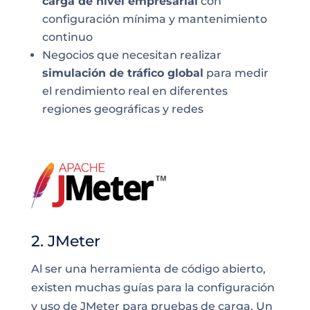
carga de nivel empresarial
con
configuración mínima y mantenimiento
continuo
Negocios que necesitan realizar
simulación de tráfico global
para medir
el rendimiento real en diferentes
regiones geográficas y redes
2. JMeter
Al ser una herramienta de código abierto,
existen muchas guías para la configuración
y uso de JMeter para pruebas de carga. Un