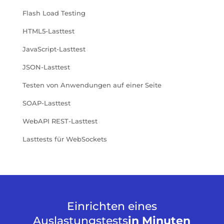
Flash Load Testing
HTML5-Lasttest
JavaScript-Lasttest
JSON-Lasttest
Testen von Anwendungen auf einer Seite
SOAP-Lasttest
WebAPI REST-Lasttest
Lasttests für WebSockets
Einrichten eines
Auslastungstests
in Minuten