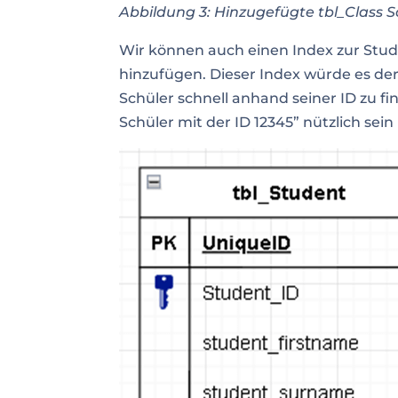
Abbildung 3: Hinzugefügte tbl_Class S
Wir können auch einen Index zur Stud
hinzufügen. Dieser Index würde es d
Schüler schnell anhand seiner ID zu fi
Schüler mit der ID 12345” nützlich sein