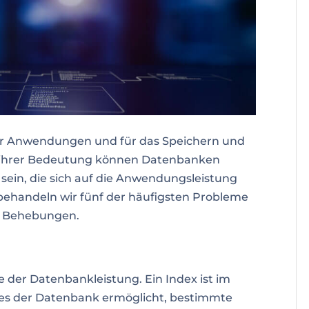
er Anwendungen und für das Speichern und
tz ihrer Bedeutung können Datenbanken
 sein, die sich auf die Anwendungsleistung
behandeln wir fünf der häufigsten Probleme
n Behebungen.
 der Datenbankleistung. Ein Index ist im
 es der Datenbank ermöglicht, bestimmte