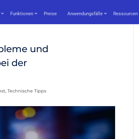
Funktionen
Preise
Anwendungsfälle
Ressourcen
obleme und
ei der
est
,
Technische Tipps