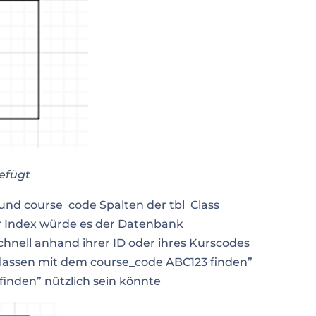
efügt
und course_code Spalten der tbl_Class
er Index würde es der Datenbank
hnell anhand ihrer ID oder ihres Kurscodes
 Klassen mit dem course_code ABC123 finden”
 finden” nützlich sein könnte