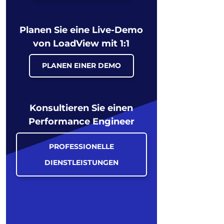
Planen Sie eine Live-Demo
von LoadView mit 1:1
PLANEN EINER DEMO
Konsultieren Sie einen
Performance Engineer
PROFESSIONELLE
DIENSTLEISTUNGEN