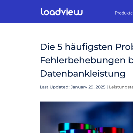
Produkte
Die 5 häufigsten Pr
Fehlerbehebungen b
Datenbankleistung
Last Updated: January 29, 2025
|
Leistungst