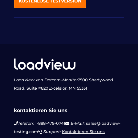
KOSTENLOSE TESTVERSION
LoadView von Dotcom-Monitor
2500 Shadywood
Road, Suite #820
Excelsior, MN 55331
kontaktieren Sie uns
Telefon:
1-888-479-0741
E-Mail:
sales@loadview-
testing.com
Support:
Kontaktieren Sie uns