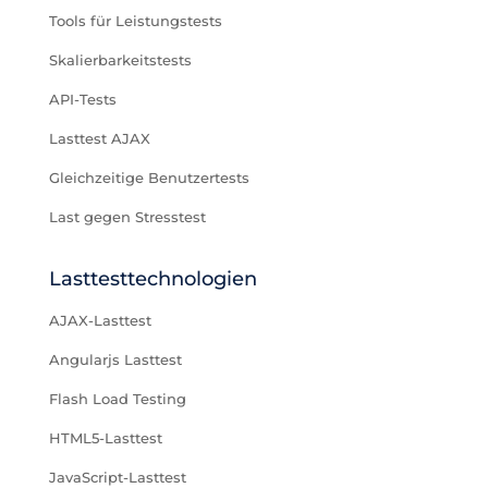
Tools für Leistungstests
Skalierbarkeitstests
API-Tests
Lasttest AJAX
Gleichzeitige Benutzertests
Last gegen Stresstest
Lasttesttechnologien
AJAX-Lasttest
Angularjs Lasttest
Flash Load Testing
HTML5-Lasttest
JavaScript-Lasttest