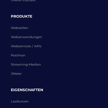
JMeter-Lasttest
PRODUKTE
Webseiten
Webanwendungen
Webservices / APIs
Postman
Streaming-Medien
JMeter
EIGENSCHAFTEN
Lastkurven