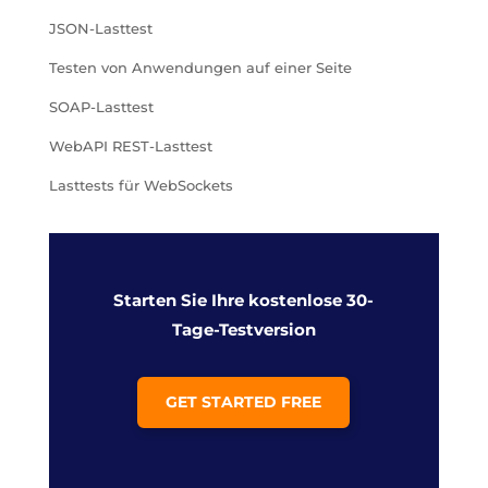
JSON-Lasttest
Testen von Anwendungen auf einer Seite
SOAP-Lasttest
WebAPI REST-Lasttest
Lasttests für WebSockets
Starten Sie Ihre kostenlose 30-
Tage-Testversion
GET STARTED FREE