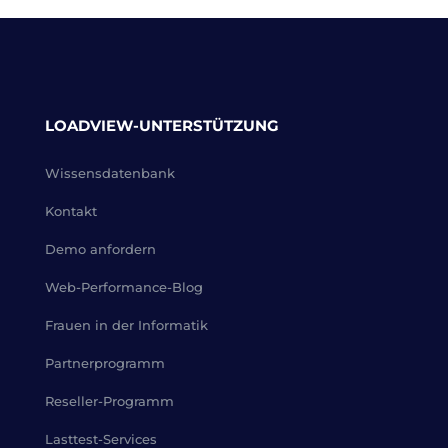
LOADVIEW-UNTERSTÜTZUNG
Wissensdatenbank
Kontakt
Demo anfordern
Web-Performance-Blog
Frauen in der Informatik
Partnerprogramm
Reseller-Programm
Lasttest-Services