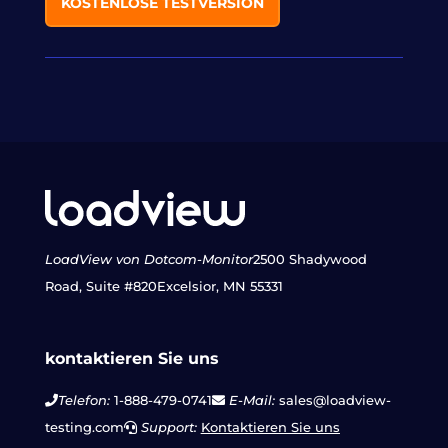
KOSTENLOSE TESTVERSION
LoadView von Dotcom-Monitor
2500 Shadywood
Road, Suite #820
Excelsior, MN 55331
kontaktieren Sie uns
Telefon:
1-888-479-0741
E-Mail:
sales@loadview-
testing.com
Support:
Kontaktieren Sie uns