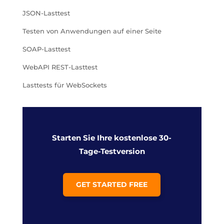
JSON-Lasttest
Testen von Anwendungen auf einer Seite
SOAP-Lasttest
WebAPI REST-Lasttest
Lasttests für WebSockets
Starten Sie Ihre kostenlose 30-
Tage-Testversion
GET STARTED FREE