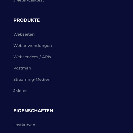
JMeter-Lasttest
PRODUKTE
Webseiten
Webanwendungen
Webservices / APIs
Postman
Streaming-Medien
JMeter
EIGENSCHAFTEN
Lastkurven