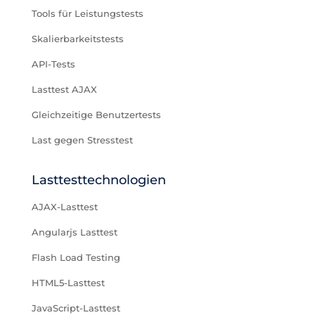
Tools für Leistungstests
Skalierbarkeitstests
API-Tests
Lasttest AJAX
Gleichzeitige Benutzertests
Last gegen Stresstest
Lasttesttechnologien
AJAX-Lasttest
Angularjs Lasttest
Flash Load Testing
HTML5-Lasttest
JavaScript-Lasttest