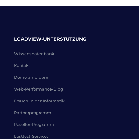
LOADVIEW-UNTERSTÜTZUNG
Wissensdatenbank
Kontakt
Demo anfordern
Web-Performance-Blog
Frauen in der Informatik
Partnerprogramm
Reseller-Programm
Lasttest-Services