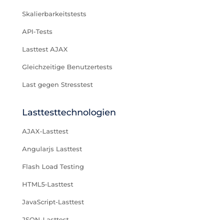
Skalierbarkeitstests
API-Tests
Lasttest AJAX
Gleichzeitige Benutzertests
Last gegen Stresstest
Lasttesttechnologien
AJAX-Lasttest
Angularjs Lasttest
Flash Load Testing
HTML5-Lasttest
JavaScript-Lasttest
JSON-Lasttest