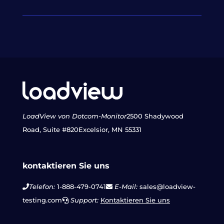
LoadView von Dotcom-Monitor
2500 Shadywood
Road, Suite #820
Excelsior, MN 55331
kontaktieren Sie uns
Telefon:
1-888-479-0741
E-Mail:
sales@loadview-
testing.com
Support:
Kontaktieren Sie uns