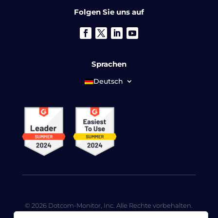
Folgen Sie uns auf
Sprachen
Deutsch
© 2026 Dotcom-Monitor, Inc. Alle Rechte vorbehalten.
LoadView ist eine hundertprozentige