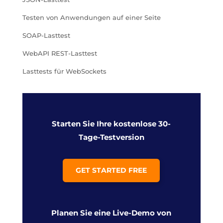
Testen von Anwendungen auf einer Seite
SOAP-Lasttest
WebAPI REST-Lasttest
Lasttests für WebSockets
Starten Sie Ihre kostenlose 30-
Tage-Testversion
GET STARTED FREE
Planen Sie eine Live-Demo von