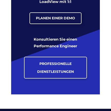
LoadView mit 1:1
PLANEN EINER DEMO
Konsultieren Sie einen
Performance Engineer
PROFESSIONELLE
DIENSTLEISTUNGEN