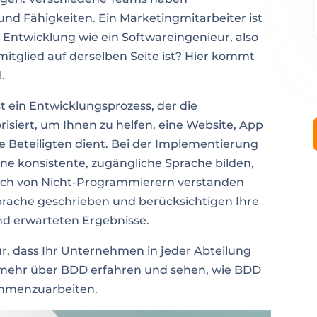
und Fähigkeiten. Ein Marketingmitarbeiter ist
r Entwicklung wie ein Softwareingenieur, also
mmitglied auf derselben Seite ist? Hier kommt
.
 ein Entwicklungsprozess, der die
siert, um Ihnen zu helfen, eine Website, App
alle Beteiligten dient. Bei der Implementierung
ne konsistente, zugängliche Sprache bilden,
uch von Nicht-Programmierern verstanden
 Sprache geschrieben und berücksichtigen Ihre
nd erwarteten Ergebnisse.
r, dass Ihr Unternehmen in jeder Abteilung
ig mehr über BDD erfahren und sehen, wie BDD
ammenzuarbeiten.