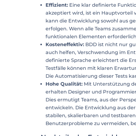
Effizient:
Eine klar definierte Funkti
akzeptiert wird, ist ein Hauptvorteil
kann die Entwicklung sowohl aus ges
erfolgen. Wenn alle Teams zusammen
funktionalen Elementen erforderlich
Kosteneffektiv:
BDD ist nicht nur g
auch helfen, Verschwendung im Entw
definierte Sprache erleichtert die Er
Testfälle können mit klaren Erwart
Die Automatisierung dieser Tests k
Hohe Qualität:
Mit Unterstützung d
erhalten Designer und Programmier
Dies ermutigt Teams, aus der Persp
entwickeln. Die Entwicklung aus der
stabilen, skalierbaren und testbaren 
Benutzerprobleme zu vermeiden, bev