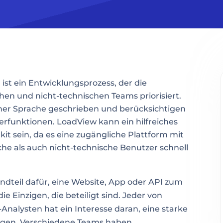
st ein Entwicklungsprozess, der die
n und nicht-technischen Teams priorisiert.
cher Sprache geschrieben und berücksichtigen
zerfunktionen. LoadView kann ein hilfreiches
t sein, da es eine zugängliche Plattform mit
che als auch nicht-technische Benutzer schnell
andteil dafür, eine Website, App oder API zum
ie Einzigen, die beteiligt sind. Jeder von
nalysten hat ein Interesse daran, eine starke
egen. Verschiedene Teams haben