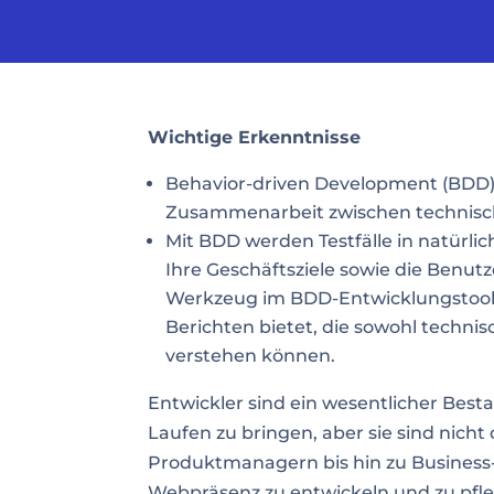
Wichtige Erkenntnisse
Behavior-driven Development (BDD) i
Zusammenarbeit zwischen technische
Mit BDD werden Testfälle in natürli
Ihre Geschäftsziele sowie die Benut
Werkzeug im BDD-Entwicklungstoolki
Berichten bietet, die sowohl technis
verstehen können.
Entwickler sind ein wesentlicher Best
Laufen zu bringen, aber sie sind nicht d
Produktmanagern bis hin zu Business-A
Webpräsenz zu entwickeln und zu pfl