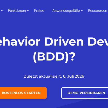
Funktionen
Preise
Anwendungsfälle
Ressourcen
ehavior Driven D
(BDD)?
Zuletzt aktualisiert: 6. Juli 2026
KOSTENLOS STARTEN
DEMO VEREINBAREN