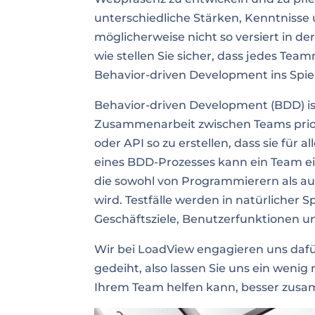
unterschiedliche Stärken, Kenntnisse 
möglicherweise nicht so versiert in de
wie stellen Sie sicher, dass jedes Tea
Behavior-driven Development ins Spiel
Behavior-driven Development (BDD) ist
Zusammenarbeit zwischen Teams priori
oder API so zu erstellen, dass sie für 
eines BDD-Prozesses kann ein Team ei
die sowohl von Programmierern als a
wird. Testfälle werden in natürlicher
Geschäftsziele, Benutzerfunktionen u
Wir bei LoadView engagieren uns dafü
gedeiht, also lassen Sie uns ein wen
Ihrem Team helfen kann, besser zus