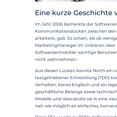
Eine kurze Geschichte
Im Jahr 2006 bemerkte der Softwareen
Kommunikationslücken zwischen den 
arbeitete, gab. Es schien, als ob wen
Marketingmanager im Unklaren über 
Softwareentwickler wichtige Benutze
nicht wahrnahmen.
Aus diesen Lücken konnte North ein 
testgetriebener Entwicklung (TDD) ko
Verhalten, klares Englisch und ein log
geschäftliche Belange sowie technisc
Modelle und übersetzte sie in eine ne
nah wie möglich an einfaches, konver