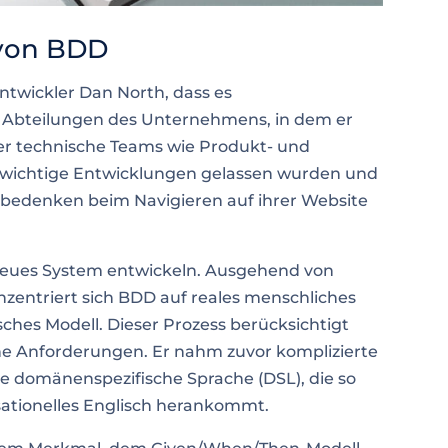
 von BDD
twickler Dan North, dass es
Abteilungen des Unternehmens, in dem er
iger technische Teams wie Produkt- und
wichtige Entwicklungen gelassen wurden und
rbedenken beim Navigieren auf ihrer Website
neues System entwickeln. Ausgehend von
nzentriert sich BDD auf reales menschliches
isches Modell. Dieser Prozess berücksichtigt
he Anforderungen. Er nahm zuvor komplizierte
ue domänenspezifische Sprache (DSL), die so
sationelles Englisch herankommt.