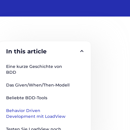
In this article
Eine kurze Geschichte von 
BDD
Das Given/When/Then-Modell
Beliebte BDD-Tools
Behavior Driven 
Development mit LoadView
Testen Sie LoadView noch 