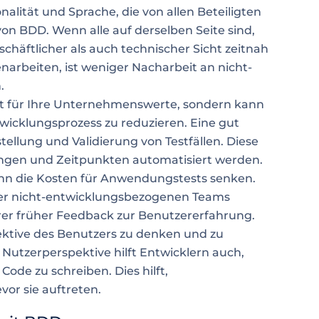
onalität und Sprache, die von allen Beteiligten
 von BDD. Wenn alle auf derselben Seite sind,
chäftlicher als auch technischer Sicht zeitnah
arbeiten, ist weniger Nacharbeit an nicht-
.
ut für Ihre Unternehmenswerte, sondern kann
icklungsprozess zu reduzieren. Eine gut
stellung und Validierung von Testfällen. Diese
ungen und Zeitpunkten automatisiert werden.
ann die Kosten für Anwendungstests senken.
er nicht-entwicklungsbezogenen Teams
er früher Feedback zur Benutzererfahrung.
ektive des Benutzers zu denken und zu
 Nutzerperspektive hilft Entwicklern auch,
Code zu schreiben. Dies hilft,
or sie auftreten.