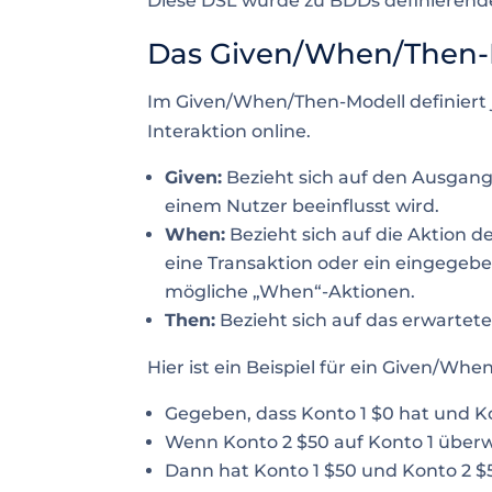
Diese DSL wurde zu BDDs definieren
Das Given/When/Then-
Im Given/When/Then-Modell definiert j
Interaktion online.
Given:
Bezieht sich auf den Ausgang
einem Nutzer beeinflusst wird.
When:
Bezieht sich auf die Aktion des
eine Transaktion oder ein eingegeben
mögliche „When“-Aktionen.
Then:
Bezieht sich auf das erwartete
Hier ist ein Beispiel für ein Given/Wh
Gegeben, dass Konto 1 $0 hat und K
Wenn Konto 2 $50 auf Konto 1 überw
Dann hat Konto 1 $50 und Konto 2 $