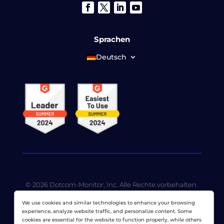
Sprachen
Deutsch
© 2026 Dotcom-Monitor, Inc. Alle Rechte vorbehalten.
LoadView ist eine hundertprozentige
We use cookies and similar technologies to enhance your browsing
Tochtergesellschaft von
Dotcom-Monitor, Inc
.
experience, analyze website traffic, and personalize content. Some
cookies are essential for the website to function properly, while others
Datenschutzerklärung
|
Nutzungsbedingungen
|