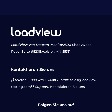
LoadView von Dotcom-Monitor
2500 Shadywood
Road, Suite #820
Excelsior, MN 55331
kontaktieren Sie uns
Telefon:
1-888-479-0741
E-Mail:
sales@loadview-
testing.com
Support:
Kontaktieren Sie uns
Folgen Sie uns auf