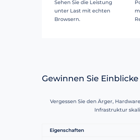
Sehen Sie die Leistung
Po
unter Last mit echten
m
Browsern.
R
Gewinnen Sie Einblicke 
Vergessen Sie den Ärger, Hardware b
Infrastruktur ska
Eigenschaften