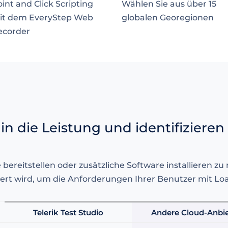
int and Click Scripting
Wählen Sie aus über 15
it dem EveryStep Web
globalen Georegionen
ecorder
in die Leistung und identifizier
ereitstellen oder zusätzliche Software installieren zu m
liert wird, um die Anforderungen Ihrer Benutzer mit Loa
Telerik Test Studio
Andere Cloud-Anbie