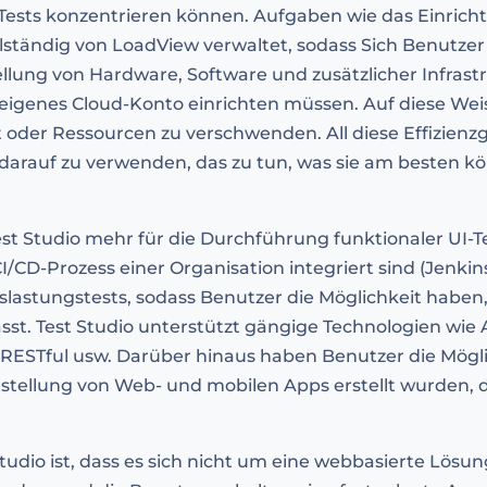
r Tests konzentrieren können. Aufgaben wie das Einric
llständig von LoadView verwaltet, sodass Sich Benut
tellung von Hardware, Software und zusätzlicher Infras
eigenes Cloud-Konto einrichten müssen. Auf diese Wei
t oder Ressourcen zu verschwenden. All diese Effizien
z darauf zu verwenden, das zu tun, was sie am besten 
est Studio mehr für die Durchführung funktionaler UI-T
CD-Prozess einer Organisation integriert sind (Jenkins
lastungstests, sodass Benutzer die Möglichkeit haben, a
sst. Test Studio unterstützt gängige Technologien wi
RESTful usw. Darüber hinaus haben Benutzer die Möglic
rstellung von Web- und mobilen Apps erstellt wurden, 
tudio ist, dass es sich nicht um eine webbasierte Lösu