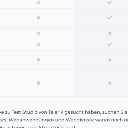
ve zu Test Studio von Telerik gesucht haben, suchen Si
sites, Webanwendungen und Webdienste waren noch nie
Belastungs- und Stresstests aus!