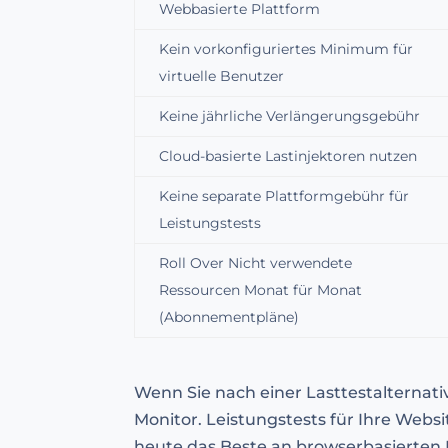
Webbasierte Plattform
Kein vorkonfiguriertes Minimum für
virtuelle Benutzer
Keine jährliche Verlängerungsgebühr
Cloud-basierte Lastinjektoren nutzen
Keine separate Plattformgebühr für
Leistungstests
Roll Over Nicht verwendete
Ressourcen Monat für Monat
(Abonnementpläne)
Wenn Sie nach einer Lasttestalternati
Monitor. Leistungstests für Ihre Web
heute das Beste an browserbasierten 