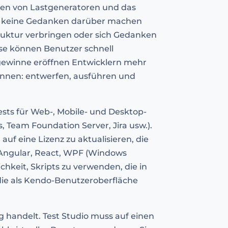
hten von Lastgeneratoren und das
zer keine Gedanken darüber machen
truktur verbringen oder sich Gedanken
se können Benutzer schnell
zgewinne eröffnen Entwicklern mehr
können: entwerfen, ausführen und
ests für Web-, Mobile- und Desktop-
, Team Foundation Server, Jira usw.).
uf eine Lizenz zu aktualisieren, die
e Angular, React, WPF (Windows
hkeit, Skripts zu verwenden, die in
die als Kendo-Benutzeroberfläche
ng handelt. Test Studio muss auf einen