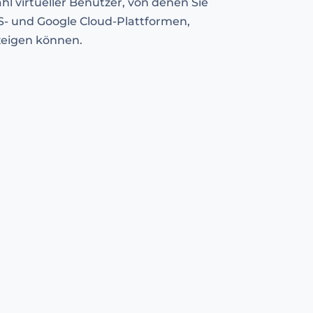
l virtueller Benutzer, von denen Sie
S- und Google Cloud-Plattformen,
nzeigen können.