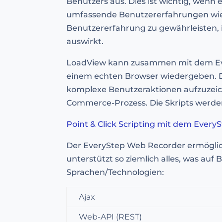
Benutzers aus. Dies ist wichtig, we
umfassende Benutzererfahrungen wie A
Benutzererfahrung zu gewährleisten, i
auswirkt.
LoadView kann zusammen mit dem Ever
einem echten Browser wiedergeben. De
komplexe Benutzeraktionen aufzuzeichn
Commerce-Prozess. Die Skripts werde
Point & Click Scripting mit dem Ever
Der EveryStep Web Recorder ermöglic
unterstützt so ziemlich alles, was au
Sprachen/Technologien:
Ajax
Web-API (REST)