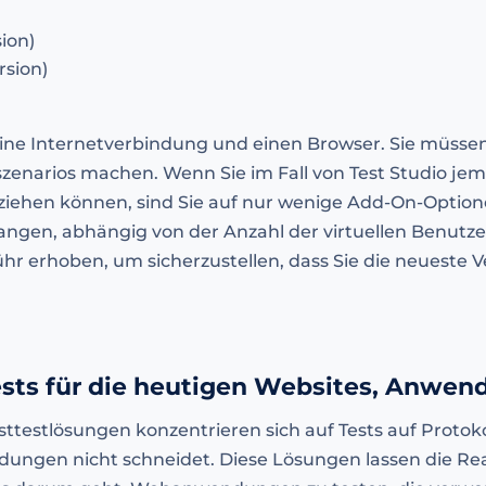
sion)
rsion)
 eine Internetverbindung und einen Browser. Sie müsse
zenarios machen. Wenn Sie im Fall von Test Studio jem
ziehen können, sind Sie auf nur wenige Add-On-Option
angen, abhängig von der Anzahl der virtuellen Benutze
hr erhoben, um sicherzustellen, dass Sie die neueste V
ests für die heutigen Websites, Anwe
ttestlösungen konzentrieren sich auf Tests auf Protoko
ngen nicht schneidet. Diese Lösungen lassen die Rea