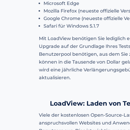
Microsoft Edge
Mozilla Firefox (neueste offizielle Ver
Google Chrome (neueste offizielle Ve
Safari für Windows 5.1.7
Mit LoadView benötigen Sie lediglich
Upgrade auf der Grundlage Ihres Tests
Benutzerpool benötigen, aus dem Sie 
können in die Tausende von Dollar gel
wird eine jährliche Verlängerungsgebü
aktualisieren.
LoadView: Laden von T
Viele der kostenlosen Open-Source-Las
anspruchsvollen Websites und Anwendu