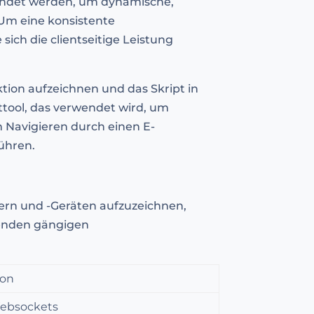
wendet werden, um dynamische,
 Um eine konsistente
ich die clientseitige Leistung
ion aufzeichnen und das Skript in
tool, das verwendet wird, um
m Navigieren durch einen E-
ühren.
ern und -Geräten aufzuzeichnen,
lgenden gängigen
son
ebsockets