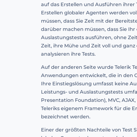
auf das Erstellen und Ausführen ihre
Erstellen globaler Agenten werden vo
müssen, dass Sie Zeit mit der Bereits
darüber machen müssen, dass Sie Ihr 
Auslastungstests ausführen, ohne Zei
Zeit, ihre Mühe und Zeit voll und gan
analysieren ihre Tests.
Auf der anderen Seite wurde Telerik T
Anwendungen entwickelt, die in den CI/
Ihre Einstiegslösung umfasst keine Aus
Leistungs- und Auslastungstests umfa
Presentation Foundation), MVC, AJAX, 
Teleriks eigenem Framework für die E
bezeichnet werden.
Einer der größten Nachteile von Test S