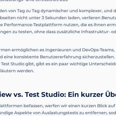
 von Tag zu Tag dynamischer und komplexer, und d
seiten nicht unter 3 Sekunden laden, verlieren Benutz
 Performance-Testplattform nutzen, die es ihnen ermög
gen zu testen, ohne dass zusätzliche Infrastruktur- o
formen ermöglichen es Ingenieuren und DevOps-Teams
d eine konsistente Benutzererfahrung sicherzustellen.
Test Studio gibt, gibt es ein paar wichtige Untersch
erläutern werden.
ew vs. Test Studio: Ein kurzer Üb
Plattformen befassen, werfen wir einen kurzen Blick au
ändige Aspekte von Auslastungstests zu entfernen, sod