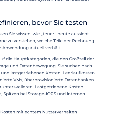
finieren, bevor Sie testen
en Sie wissen, wie „teuer“ heute aussieht.
 ohne zu verstehen, welche Teile der Rechnung
hre Anwendung aktuell verhält.
 auf die Hauptkategorien, die den Großteil der
rage und Datenbewegung. Sie suchen nach
n und lastgetriebenen Kosten. Leerlaufkosten
nierte VMs, überprovisionierte Datenbanken
erunterskalieren. Lastgetriebene Kosten
ät, Spitzen bei Storage-IOPS und internen
ie Kosten mit echtem Nutzerverhalten