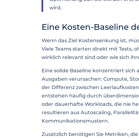
wird.
Eine Kosten-Baseline de
Wenn das Ziel Kostensenkung ist, müss
Viele Teams starten direkt mit Tests,
wirklich relevant sind oder wie sich i
Eine solide Baseline konzentriert sich
Ausgaben verursachen: Compute, Sto
der Differenz zwischen Leerlaufkoste
entstehen häufig durch überdimensio
oder dauerhafte Workloads, die nie h
resultieren aus Autoscaling, Parallelit
Kommunikationsmustern.
Zusätzlich benötigen Sie Metriken, d