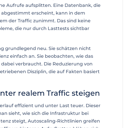
rne Aufrufe aufsplitten. Eine Datenbank, die
 abgestimmt erscheint, kann in dem
m der Traffic zunimmt. Das sind keine
leme, die nur durch Lasttests sichtbar
ng grundlegend neu. Sie schätzen nicht
enz einfach an. Sie beobachten, wie das
s dabei verbraucht. Die Reduzierung von
triebenen Disziplin, die auf Fakten basiert
er realem Traffic steigen
lauf effizient und unter Last teuer. Dieser
an sieht, wie sich die Infrastruktur bei
atenz steigt, Autoscaling-Richtlinien greifen