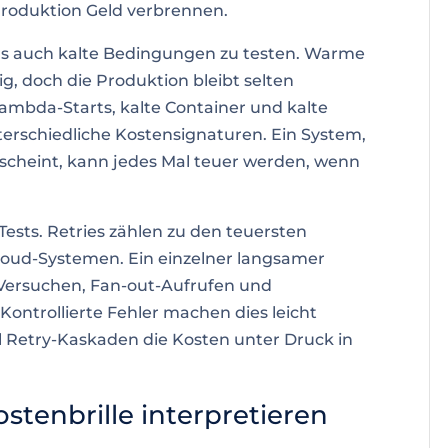
Produktion Geld verbrennen.
als auch kalte Bedingungen zu testen. Warme
, doch die Produktion bleibt selten
ambda-Starts, kalte Container und kalte
erschiedliche Kostensignaturen. Ein System,
erscheint, kann jedes Mal teuer werden, wenn
Tests. Retries zählen zu den teuersten
loud-Systemen. Ein einzelner langsamer
Versuchen, Fan-out-Aufrufen und
ontrollierte Fehler machen dies leicht
l Retry-Kaskaden die Kosten unter Druck in
stenbrille interpretieren