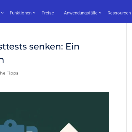
Funktionen
Preise
Anwendungsfälle
Ressourcen
ttests senken: Ein
n
he Tipps