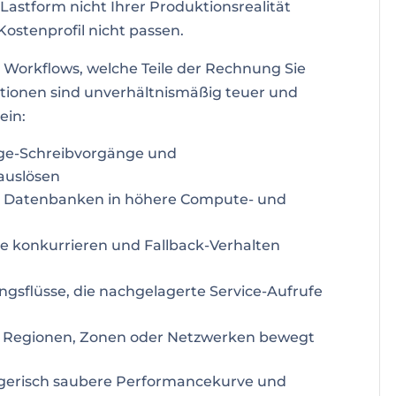
Lastform nicht Ihrer Produktionsrealität
ostenprofil nicht passen.
 Workflows, welche Teile der Rechnung Sie
tionen sind unverhältnismäßig teuer und
ein:
age-Schreibvorgänge und
auslösen
ie Datenbanken in höhere Compute- und
e konkurrieren und Fallback-Verhalten
ungsflüsse, die nachgelagerte Service-Aufrufe
n Regionen, Zonen oder Netzwerken bewegt
rügerisch saubere Performancekurve und