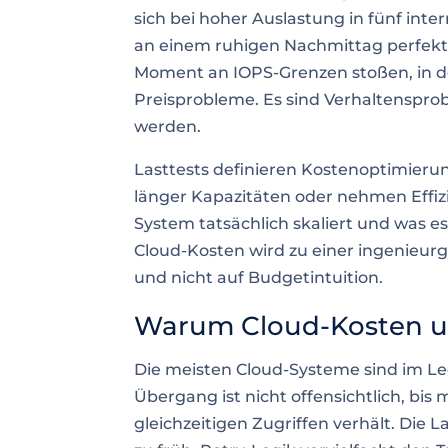
sich bei hoher Auslastung in fünf inte
an einem ruhigen Nachmittag perfekt
Moment an IOPS-Grenzen stoßen, in de
Preisprobleme. Es sind Verhaltensprob
werden.
Lasttests definieren Kostenoptimieru
länger Kapazitäten oder nehmen Effizi
System tatsächlich skaliert und was e
Cloud-Kosten wird zu einer ingenieurge
und nicht auf Budgetintuition.
Warum Cloud-Kosten unt
Die meisten Cloud-Systeme sind im Leer
Übergang ist nicht offensichtlich, bis m
gleichzeitigen Zugriffen verhält. Die L