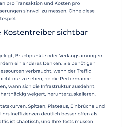
en pro Transaktion und Kosten pro
serungen sinnvoll zu messen. Ohne diese
espiel.
e Kostentreiber sichtbar
usgelegt, Bruchpunkte oder Verlangsamungen
fordern ein anderes Denken. Sie benötigen
Ressourcen verbraucht, wenn der Traffic
st nicht nur zu sehen, ob die Performance
n, wann sich die Infrastruktur ausdehnt,
hartnäckig weigert, herunterzuskalieren.
litätskurven. Spitzen, Plateaus, Einbrüche und
ng-Ineffizienzen deutlich besser offen als
fic ist chaotisch, und Ihre Tests müssen