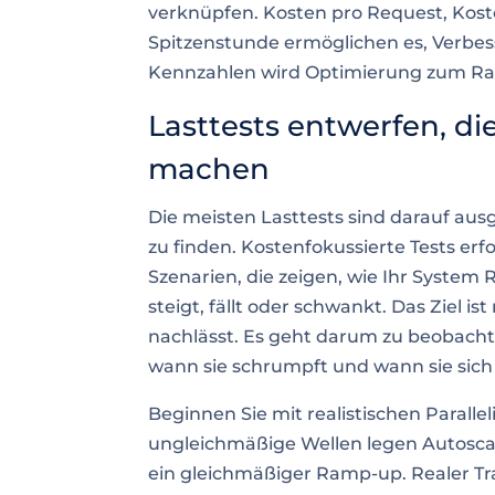
verknüpfen. Kosten pro Request, Kost
Spitzenstunde ermöglichen es, Verbes
Kennzahlen wird Optimierung zum Rat
Lasttests entwerfen, di
machen
Die meisten Lasttests sind darauf a
zu finden. Kostenfokussierte Tests er
Szenarien, die zeigen, wie Ihr System 
steigt, fällt oder schwankt. Das Ziel i
nachlässt. Es geht darum zu beobachte
wann sie schrumpft und wann sie sich 
Beginnen Sie mit realistischen Paralle
ungleichmäßige Wellen legen Autoscali
ein gleichmäßiger Ramp-up. Realer Traf