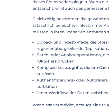
dieses Chaos widerspiegeln. Wenn die 
entspricht, wird auch das gemessene K
Gleichzeitig bestimmen die gewählten
tatsächlich beleuchten. Bestimmte Ak
müssen in Ihren Szenarien enthalten s
Upload- und Ingest-Pfade, die Stor
regionenübergreifende Replikation 
Batch- oder Analyseoperationen, d
IOPS-Tiers drücken
Komplexe Lesezugriffe, die um Cach
auslösen
Authentifizierungs- oder Autorisier
aufblähen
Jeder Workflow, der Daten zwische
Wer diese vermeidet, erzeugt eine t