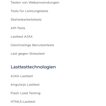
Testen von Webanwendungen
Tools für Leistungstests
Skalierbarkeitstests
API-Tests
Lasttest AJAX
Gleichzeitige Benutzertests
Last gegen Stresstest
Lasttesttechnologien
AJAX-Lasttest
Angularjs Lasttest
Flash Load Testing
HTML5-Lasttest