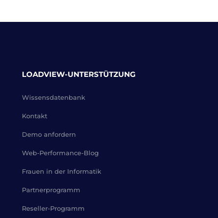
LOADVIEW-UNTERSTÜTZUNG
Wissensdatenbank
Kontakt
Demo anfordern
Web-Performance-Blog
Frauen in der Informatik
Partnerprogramm
Reseller-Programm