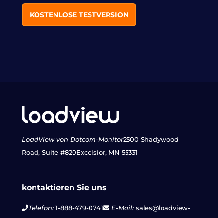
KOSTENLOSE TESTVERSION
LoadView von Dotcom-Monitor
2500 Shadywood
Road, Suite #820
Excelsior, MN 55331
kontaktieren Sie uns
Telefon:
1-888-479-0741
E-Mail:
sales@loadview-