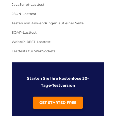
JavaScript-Lasttest
JSON-Lasttest
Testen von Anwendungen auf einer Seite
SOAP-Lasttest
WebAPI REST-Lasttest
Lasttests für WebSockets
Starten Sie Ihre kostenlose 30-
Tage-Testversion
GET STARTED FREE