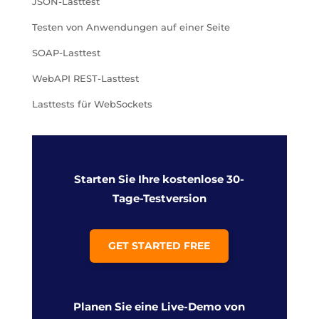
JSON-Lasttest
Testen von Anwendungen auf einer Seite
SOAP-Lasttest
WebAPI REST-Lasttest
Lasttests für WebSockets
Starten Sie Ihre kostenlose 30-
Tage-Testversion
GET STARTED FREE
Planen Sie eine Live-Demo von