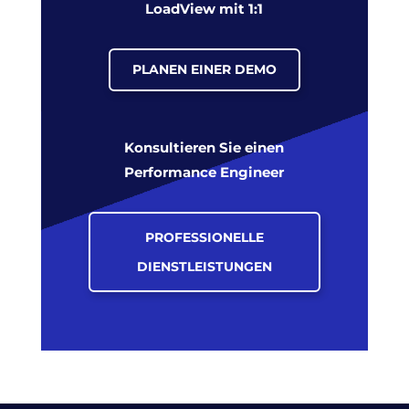
LoadView mit 1:1
PLANEN EINER DEMO
Konsultieren Sie einen
Performance Engineer
PROFESSIONELLE
DIENSTLEISTUNGEN