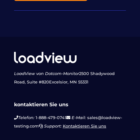
LoadView von Dotcom-Monitor
2500 Shadywood
Road, Suite #820
Excelsior, MN 55331
kontaktieren Sie uns
Telefon:
1-888-479-0741
E-Mail:
sales@loadview-
testing.com
Support:
Kontaktieren Sie uns