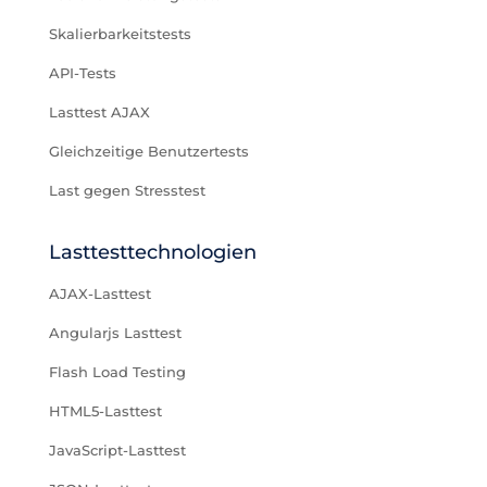
Skalierbarkeitstests
API-Tests
Lasttest AJAX
Gleichzeitige Benutzertests
Last gegen Stresstest
Lasttesttechnologien
AJAX-Lasttest
Angularjs Lasttest
Flash Load Testing
HTML5-Lasttest
JavaScript-Lasttest