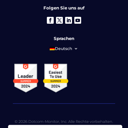
Folgen Sie uns auf
Sprachen
Deutsch
© 2026 Dotcom-Monitor, Inc. Alle Rechte vorbehalten.
LoadView ist eine hundertprozentige